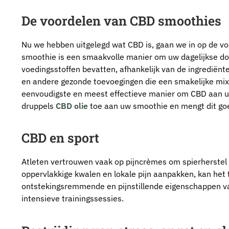
De voordelen van CBD smoothies
Nu we hebben uitgelegd wat CBD is, gaan we in op de vo
smoothie is een smaakvolle manier om uw dagelijkse do
voedingsstoffen bevatten, afhankelijk van de ingrediënte
en andere gezonde toevoegingen die een smakelijke mix 
eenvoudigste en meest effectieve manier om CBD aan uw 
druppels
CBD olie
toe aan uw smoothie en mengt dit goed
CBD en sport
Atleten vertrouwen vaak op pijncrèmes om spierherstel 
oppervlakkige kwalen en lokale pijn aanpakken, kan het
ontstekingsremmende en pijnstillende eigenschappen v
intensieve trainingssessies.