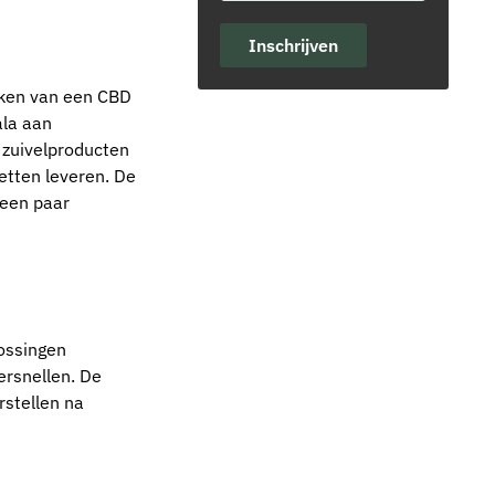
Inschrijven
nken van een CBD
ala aan
, zuivelproducten
etten leveren. De
 een paar
ossingen
ersnellen. De
stellen na