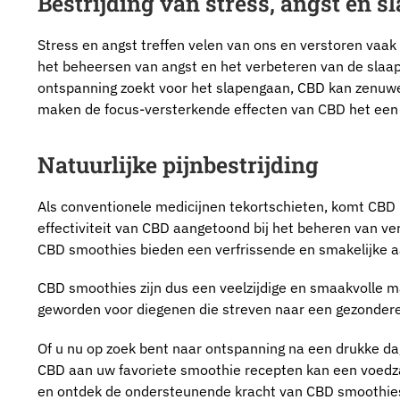
Bestrijding van stress, angst en s
Stress en angst treffen velen van ons en verstoren vaak
het beheersen van angst en het verbeteren van de slaap
ontspanning zoekt voor het slapengaan, CBD kan zenuw
maken de focus-versterkende effecten van CBD het een 
Natuurlijke pijnbestrijding
Als conventionele medicijnen tekortschieten, komt CBD na
effectiviteit van CBD aangetoond bij het beheren van ver
CBD smoothies bieden een verfrissende en smakelijke
CBD smoothies zijn dus een veelzijdige en smaakvolle m
geworden voor diegenen die streven naar een gezondere 
Of u nu op zoek bent naar ontspanning na een drukke dag 
CBD aan uw favoriete smoothie recepten kan een voedzam
en ontdek de ondersteunende kracht van CBD smoothie