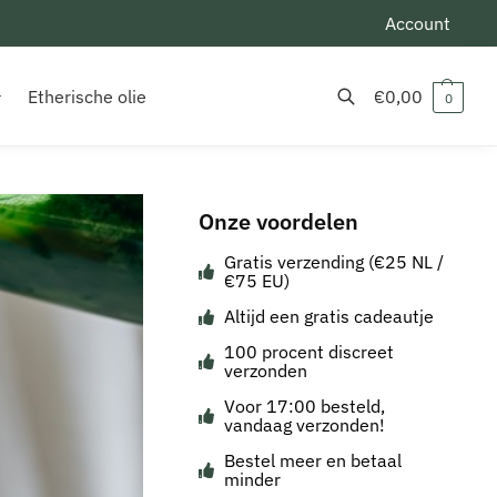
Account
Etherische olie
€
0,00
0
Zoeken
Onze voordelen
Gratis verzending (€25 NL /
€75 EU)
Altijd een gratis cadeautje
100 procent discreet
verzonden
Voor 17:00 besteld,
vandaag verzonden!
Bestel meer en betaal
minder