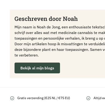
Geschreven door Noah
Mijn naam is Noah de Jong, een enthousiaste tekstschr
schrijf over alles wat met medicinale cannabis te ma
toepassingen en persoonlijke verhalen, ik breng u op
Door mijn artikelen hoop ik misvattingen te verduideli
deze bijzondere plant en haar toepassingen. Samen 
te verbeteren.
Bekijk al mijn blogs
Gratis verzending (€25 NL / €75 EU)
Altijd e