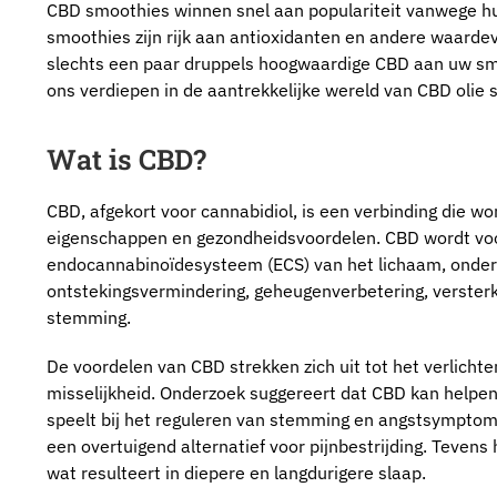
CBD smoothies winnen snel aan populariteit vanwege h
smoothies zijn rijk aan antioxidanten en andere waardev
slechts een paar druppels hoogwaardige CBD aan uw smo
ons verdiepen in de aantrekkelijke wereld van CBD olie 
Wat is CBD?
CBD, afgekort voor cannabidiol, is een verbinding die w
eigenschappen en gezondheidsvoordelen. CBD wordt vo
endocannabinoïdesysteem (ECS) van het lichaam, onders
ontstekingsvermindering, geheugenverbetering, versterk
stemming.
De voordelen van CBD strekken zich uit tot het verlichte
misselijkheid. Onderzoek suggereert dat CBD kan helpen
speelt bij het reguleren van stemming en angstsympt
een overtuigend alternatief voor pijnbestrijding. Teven
wat resulteert in diepere en langdurigere slaap.