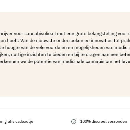
ijver voor cannabisolie.nl met een grote belangstelling voor 
ken heeft. Van de nieuwste onderzoeken en innovaties tot pra
 de hoogte van de vele voordelen en mogelijkheden van medici
jken, nuttige inzichten te bieden en bij te dragen aan een bete
verkennen we de potentie van medicinale cannabis om het le
en gratis cadeautje
100% discreet verzonden