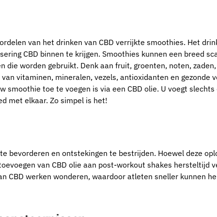
ordelen van het drinken van CBD verrijkte smoothies. Het dri
sering CBD binnen te krijgen. Smoothies kunnen een breed sc
n die worden gebruikt. Denk aan fruit, groenten, noten, zaden
van vitaminen, mineralen, vezels, antioxidanten en gezonde v
smoothie toe te voegen is via een CBD olie. U voegt slechts
 met elkaar. Zo simpel is het!
te bevorderen en ontstekingen te bestrijden. Hoewel deze opl
 toevoegen van CBD olie aan post-workout shakes hersteltijd v
an CBD werken wonderen, waardoor atleten sneller kunnen her