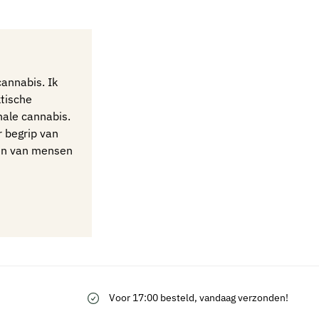
cannabis. Ik
ktische
nale cannabis.
r begrip van
ven van mensen
Voor 17:00 besteld, vandaag verzonden!