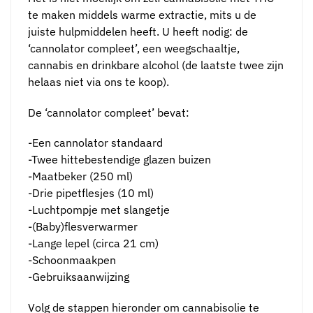
te maken middels warme extractie, mits u de
juiste hulpmiddelen heeft. U heeft nodig: de
‘cannolator compleet’, een weegschaaltje,
cannabis en drinkbare alcohol (de laatste twee zijn
helaas niet via ons te koop).
De ‘cannolator compleet’ bevat:
-Een cannolator standaard
-Twee hittebestendige glazen buizen
-Maatbeker (250 ml)
-Drie pipetflesjes (10 ml)
-Luchtpompje met slangetje
-(Baby)flesverwarmer
-Lange lepel (circa 21 cm)
-Schoonmaakpen
-Gebruiksaanwijzing
Volg de stappen hieronder om cannabisolie te