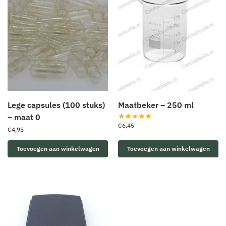
Lege capsules (100 stuks)
Maatbeker – 250 ml
– maat 0
€
6,45
€
4,95
Toevoegen aan winkelwagen
Toevoegen aan winkelwagen