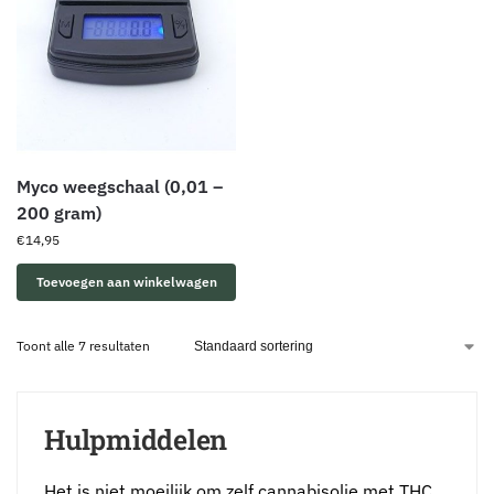
Myco weegschaal (0,01 –
200 gram)
€
14,95
Toevoegen aan winkelwagen
Toont alle 7 resultaten
Hulpmiddelen
Het is niet moeilijk om zelf cannabisolie met THC