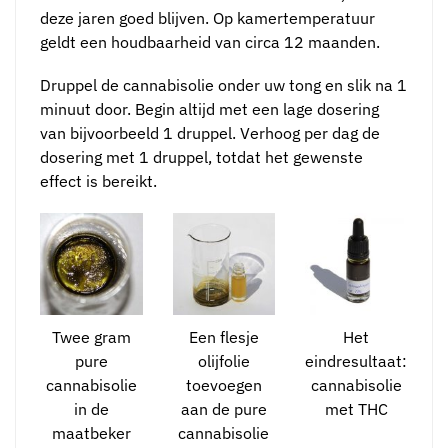
deze jaren goed blijven. Op kamertemperatuur
geldt een houdbaarheid van circa 12 maanden.
Druppel de cannabisolie onder uw tong en slik na 1
minuut door. Begin altijd met een lage dosering
van bijvoorbeeld 1 druppel. Verhoog per dag de
dosering met 1 druppel, totdat het gewenste
effect is bereikt.
Twee gram
Een flesje
Het
pure
olijfolie
eindresultaat:
cannabisolie
toevoegen
cannabisolie
in de
aan de pure
met THC
maatbeker
cannabisolie