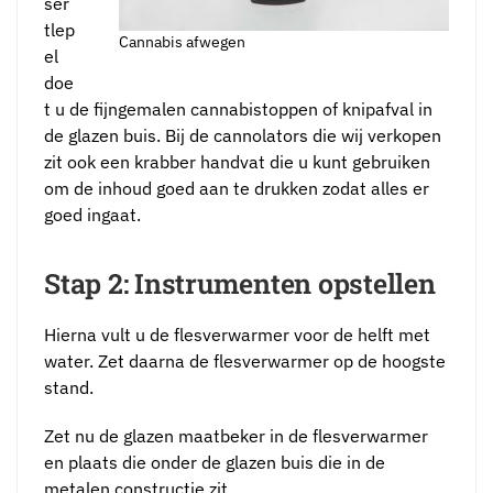
ser
tlep
Cannabis afwegen
el
doe
t u de fijngemalen cannabistoppen of knipafval in
de glazen buis. Bij de cannolators die wij verkopen
zit ook een krabber handvat die u kunt gebruiken
om de inhoud goed aan te drukken zodat alles er
goed ingaat.
Stap 2: Instrumenten opstellen
Hierna vult u de flesverwarmer voor de helft met
water. Zet daarna de flesverwarmer op de hoogste
stand.
Zet nu de glazen maatbeker in de flesverwarmer
en plaats die onder de glazen buis die in de
metalen constructie zit.