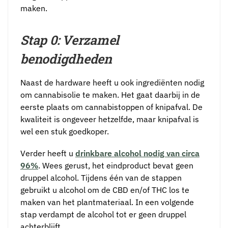
maken.
Stap 0: Verzamel
benodigdheden
Naast de hardware heeft u ook ingrediënten nodig
om cannabisolie te maken. Het gaat daarbij in de
eerste plaats om cannabistoppen of knipafval. De
kwaliteit is ongeveer hetzelfde, maar knipafval is
wel een stuk goedkoper.
Verder heeft u
drinkbare alcohol nodig van circa
96%
. Wees gerust, het eindproduct bevat geen
druppel alcohol. Tijdens één van de stappen
gebruikt u alcohol om de CBD en/of THC los te
maken van het plantmateriaal. In een volgende
stap verdampt de alcohol tot er geen druppel
achterblijft.