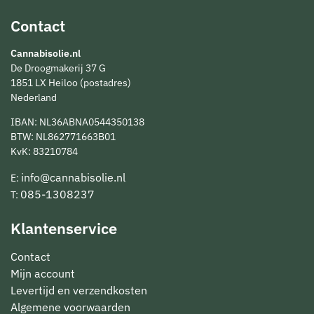
Contact
Cannabisolie.nl
De Droogmakerij 37 G
1851 LX Heiloo (postadres)
Nederland
IBAN: NL36ABNA0544350138
BTW: NL862771663B01
KvK: 83210784
info@cannabisolie.nl
E:
085-1308237
T:
Klantenservice
Contact
Mijn account
Levertijd en verzendkosten
Algemene voorwaarden