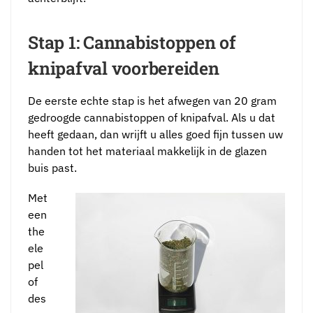
Stap 1: Cannabistoppen of
knipafval voorbereiden
De eerste echte stap is het afwegen van 20 gram
gedroogde cannabistoppen of knipafval. Als u dat
heeft gedaan, dan wrijft u alles goed fijn tussen uw
handen tot het materiaal makkelijk in de glazen
buis past.
Met
een
the
ele
pel
of
des