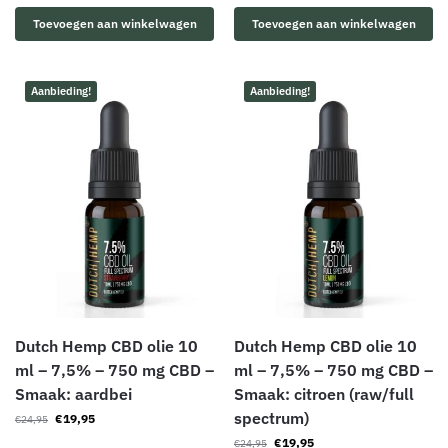
Toevoegen aan winkelwagen
Toevoegen aan winkelwagen
Aanbieding!
Aanbieding!
Dutch Hemp CBD olie 10
Dutch Hemp CBD olie 10
ml – 7,5% – 750 mg CBD –
ml – 7,5% – 750 mg CBD –
Smaak: aardbei
Smaak: citroen (raw/full
spectrum)
€
19,95
€
24,95
€
19,95
€
24,95