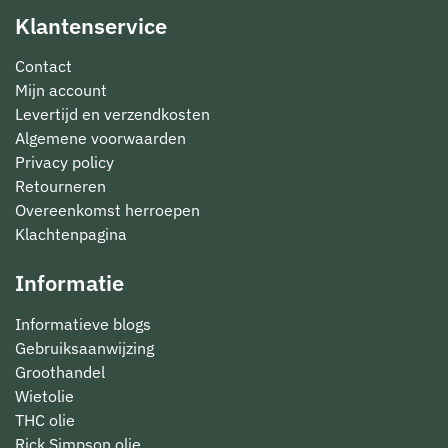
Klantenservice
Contact
Mijn account
Levertijd en verzendkosten
Algemene voorwaarden
Privacy policy
Retourneren
Overeenkomst herroepen
Klachtenpagina
Informatie
Informatieve blogs
Gebruiksaanwijzing
Groothandel
Wietolie
THC olie
Rick Simpson olie