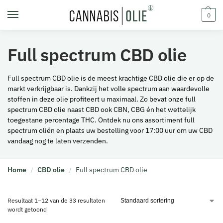
0
Full spectrum CBD olie
Full spectrum CBD olie is de meest krachtige CBD olie die er op de
markt verkrijgbaar is. Dankzij het volle spectrum aan waardevolle
stoffen in deze olie profiteert u maximaal. Zo bevat onze full
spectrum CBD olie naast CBD ook CBN, CBG én het wettelijk
toegestane percentage THC. Ontdek nu ons assortiment full
spectrum oliën en plaats uw bestelling voor 17:00 uur om uw CBD
vandaag nog te laten verzenden.
Home
CBD olie
Full spectrum CBD olie
/
/
Resultaat 1–12 van de 33 resultaten
wordt getoond