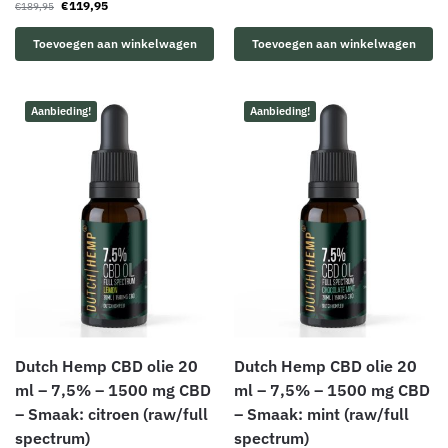
€
119,95
€
189,95
Toevoegen aan winkelwagen
Toevoegen aan winkelwagen
Aanbieding!
Aanbieding!
Dutch Hemp CBD olie 20
Dutch Hemp CBD olie 20
ml – 7,5% – 1500 mg CBD
ml – 7,5% – 1500 mg CBD
– Smaak: citroen (raw/full
– Smaak: mint (raw/full
spectrum)
spectrum)