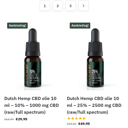
1
2
3
Aanbieding!
Aanbieding!
Dutch Hemp CBD olie 10
Dutch Hemp CBD olie 10
ml – 10% – 1000 mg CBD
ml – 25% – 2500 mg CBD
(raw/full spectrum)
(raw/full spectrum)
€
29,95
€
65,95
€
69,95
€
99,95