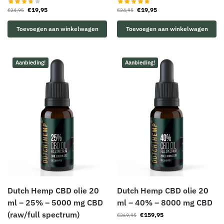
€
19,95
€
19,95
€
24,95
€
24,95
Toevoegen aan winkelwagen
Toevoegen aan winkelwagen
Aanbieding!
Aanbieding!
Dutch Hemp CBD olie 20
Dutch Hemp CBD olie 20
ml – 25% – 5000 mg CBD
ml – 40% – 8000 mg CBD
(raw/full spectrum)
€
159,95
€
269,95