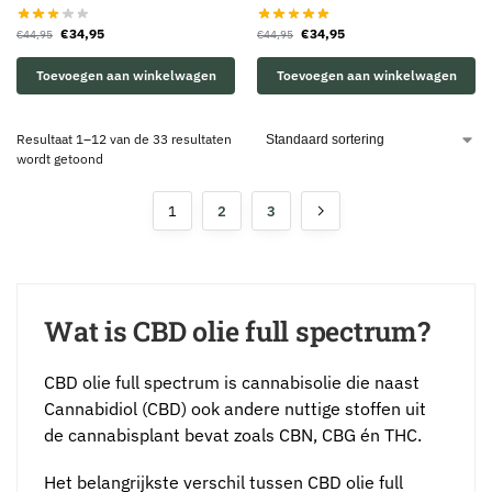
€
34,95
€
34,95
€
44,95
€
44,95
Toevoegen aan winkelwagen
Toevoegen aan winkelwagen
Resultaat 1–12 van de 33 resultaten
wordt getoond
1
2
3
Wat is CBD olie full spectrum?
CBD olie full spectrum is cannabisolie die naast
Cannabidiol (CBD) ook andere nuttige stoffen uit
de cannabisplant bevat zoals CBN, CBG én THC.
Het belangrijkste verschil tussen CBD olie full