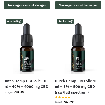
Toevoegen aan winkelwagen
Toevoegen aan winkelwagen
Aanbieding!
Aanbieding!
Dutch Hemp CBD olie 10
Dutch Hemp CBD olie 10
ml – 40% – 4000 mg CBD
ml – 5% – 500 mg CBD
(raw/full spectrum)
€
89,95
€
139,95
€
14,95
€
19,95