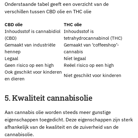
Onderstaande tabel geeft een overzicht van de
verschillen tussen CBD olie en THC olie
CBD olie
THC olie
Inhoudsstof is cannabidiol
Inhoudsstof is
(CBD)
tetrahydrocannabinol (THC)
Gemaakt van industriële
Gemaakt van ‘coffeeshop’-
hennep
cannabis
Legaal
Níet legaal
Geen risico op een high
Reëel risico op een high
Ook geschikt voor kinderen
Niet geschikt voor kinderen
en dieren
5. Kwaliteit cannabisolie
Aan cannabis olie worden steeds meer gunstige
eigenschappen toegedicht. Deze eigenschappen zijn sterk
afhankelijk van de kwaliteit en de zuiverheid van de
cannabisolie.