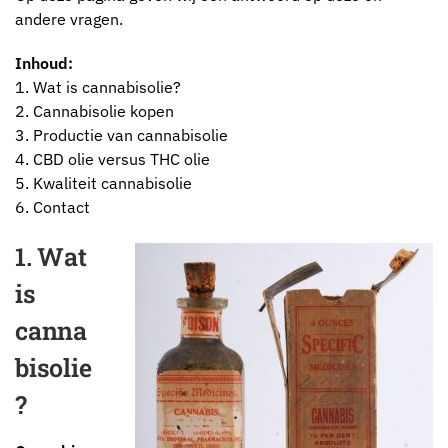
andere vragen.
Inhoud:
1. Wat is cannabisolie?
2. Cannabisolie kopen
3. Productie van cannabisolie
4. CBD olie versus THC olie
5. Kwaliteit cannabisolie
6. Contact
1. Wat
is
canna
bisolie
?