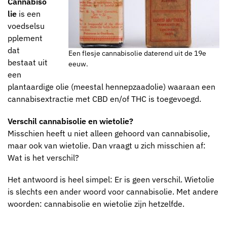
Cannabiso
lie
is een
voedselsu
pplement
dat
Een flesje cannabisolie daterend uit de 19e
bestaat uit
eeuw.
een
plantaardige olie (meestal hennepzaadolie) waaraan een
cannabisextractie met CBD en/of THC is toegevoegd.
Verschil cannabisolie en wietolie?
Misschien heeft u niet alleen gehoord van cannabisolie,
maar ook van wietolie. Dan vraagt u zich misschien af:
Wat is het verschil?
Het antwoord is heel simpel: Er is geen verschil. Wietolie
is slechts een ander woord voor cannabisolie. Met andere
woorden: cannabisolie en wietolie zijn hetzelfde.