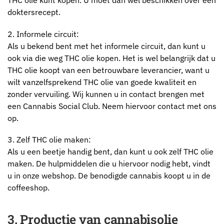
THC olie kunt kopen. U moet dan wel beschikken over een
doktersrecept.
2. Informele circuit:
Als u bekend bent met het informele circuit, dan kunt u
ook via die weg THC olie kopen. Het is wel belangrijk dat u
THC olie koopt van een betrouwbare leverancier, want u
wilt vanzelfsprekend THC olie van goede kwaliteit en
zonder vervuiling. Wij kunnen u in contact brengen met
een Cannabis Social Club. Neem hiervoor contact met ons
op.
3. Zelf THC olie maken:
Als u een beetje handig bent, dan kunt u ook zelf THC olie
maken. De hulpmiddelen die u hiervoor nodig hebt, vindt
u in onze webshop. De benodigde cannabis koopt u in de
coffeeshop.
3. Productie van cannabisolie