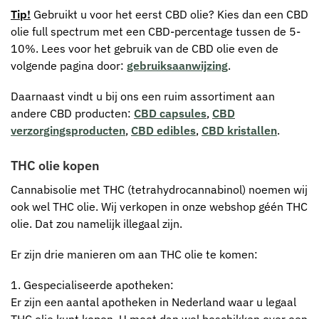
Tip!
Gebruikt u voor het eerst CBD olie? Kies dan een CBD
olie full spectrum met een CBD-percentage tussen de 5-
10%. Lees voor het gebruik van de CBD olie even de
volgende pagina door:
gebruiksaanwijzing
.
Daarnaast vindt u bij ons een ruim assortiment aan
andere CBD producten:
CBD capsules
,
CBD
verzorgingsproducten
,
CBD edibles
,
CBD kristallen
.
THC olie kopen
Cannabisolie met THC (tetrahydrocannabinol) noemen wij
ook wel THC olie. Wij verkopen in onze webshop géén THC
olie. Dat zou namelijk illegaal zijn.
Er zijn drie manieren om aan THC olie te komen:
1. Gespecialiseerde apotheken:
Er zijn een aantal apotheken in Nederland waar u legaal