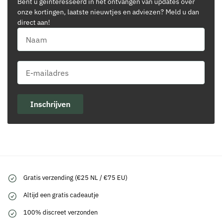
Bent u geïnteresseerd in het ontvangen van updates over
onze kortingen, laatste nieuwtjes en adviezen? Meld u dan
direct aan!
Inschrijven
Gratis verzending (€25 NL / €75 EU)
Altijd een gratis cadeautje
100% discreet verzonden