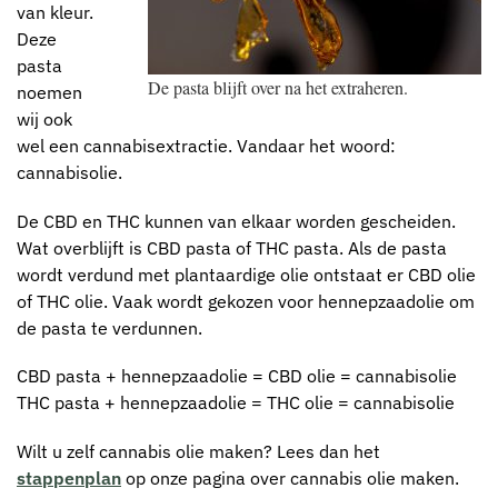
van kleur.
Deze
pasta
De pasta blijft over na het extraheren.
noemen
wij ook
wel een cannabisextractie. Vandaar het woord:
cannabisolie.
De CBD en THC kunnen van elkaar worden gescheiden.
Wat overblijft is CBD pasta of THC pasta. Als de pasta
wordt verdund met plantaardige olie ontstaat er CBD olie
of THC olie. Vaak wordt gekozen voor hennepzaadolie om
de pasta te verdunnen.
CBD pasta + hennepzaadolie = CBD olie = cannabisolie
THC pasta + hennepzaadolie = THC olie = cannabisolie
Wilt u zelf cannabis olie maken? Lees dan het
stappenplan
op onze pagina over cannabis olie maken.