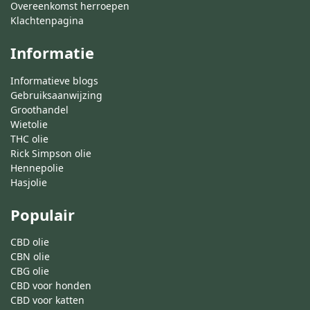
Overeenkomst herroepen
Klachtenpagina
Informatie
Informatieve blogs
Gebruiksaanwijzing
Groothandel
Wietolie
THC olie
Rick Simpson olie
Hennepolie
Hasjolie
Populair
CBD olie
CBN olie
CBG olie
CBD voor honden
CBD voor katten