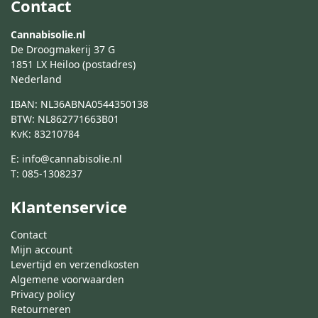
Contact
Cannabisolie.nl
De Droogmakerij 37 G
1851 LX Heiloo (postadres)
Nederland
IBAN: NL36ABNA0544350138
BTW: NL862771663B01
KvK: 83210784
E:
info@cannabisolie.nl
T:
085-1308237
Klantenservice
Contact
Mijn account
Levertijd en verzendkosten
Algemene voorwaarden
Privacy policy
Retourneren