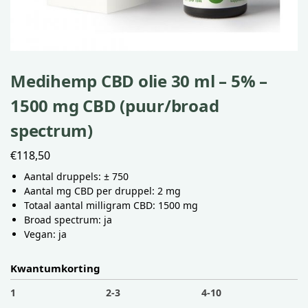
Medihemp CBD olie 30 ml – 5% –
1500 mg CBD (puur/broad
spectrum)
€
118,50
Aantal druppels: ± 750
Aantal mg CBD per druppel: 2 mg
Totaal aantal milligram CBD: 1500 mg
Broad spectrum: ja
Vegan: ja
Kwantumkorting
1
2-3
4-10