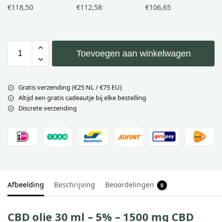
€
118,50
€
112,58
€
106,65
Toevoegen aan winkelwagen
Gratis verzending (€25 NL / €75 EU)
Altijd een gratis cadeautje bij elke bestelling
Discrete verzending
Afbeelding
Beschrijving
Beoordelingen
0
CBD olie 30 ml – 5% – 1500 mg CBD