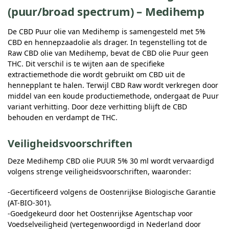
(puur/broad spectrum) – Medihemp
De CBD Puur olie van Medihemp is samengesteld met 5%
CBD en hennepzaadolie als drager. In tegenstelling tot de
Raw CBD olie van Medihemp, bevat de CBD olie Puur geen
THC. Dit verschil is te wijten aan de specifieke
extractiemethode die wordt gebruikt om CBD uit de
hennepplant te halen. Terwijl CBD Raw wordt verkregen door
middel van een koude productiemethode, ondergaat de Puur
variant verhitting. Door deze verhitting blijft de CBD
behouden en verdampt de THC.
Veiligheidsvoorschriften
Deze Medihemp CBD olie PUUR 5% 30 ml wordt vervaardigd
volgens strenge veiligheidsvoorschriften, waaronder:
-Gecertificeerd volgens de Oostenrijkse Biologische Garantie
(AT-BIO-301).
-Goedgekeurd door het Oostenrijkse Agentschap voor
Voedselveiligheid (vertegenwoordigd in Nederland door