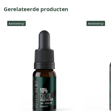
Gerelateerde producten
Aanbieding!
Aanbieding!