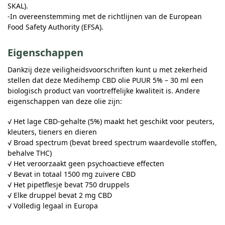
SKAL).
-In overeenstemming met de richtlijnen van de European
Food Safety Authority (EFSA).
Eigenschappen
Dankzij deze veiligheidsvoorschriften kunt u met zekerheid
stellen dat deze Medihemp CBD olie PUUR 5% – 30 ml een
biologisch product van voortreffelijke kwaliteit is. Andere
eigenschappen van deze olie zijn:
√ Het lage CBD-gehalte (5%) maakt het geschikt voor peuters,
kleuters, tieners en dieren
√ Broad spectrum (bevat breed spectrum waardevolle stoffen,
behalve THC)
√ Het veroorzaakt geen psychoactieve effecten
√ Bevat in totaal 1500 mg zuivere CBD
√ Het pipetflesje bevat 750 druppels
√ Elke druppel bevat 2 mg CBD
√ Volledig legaal in Europa