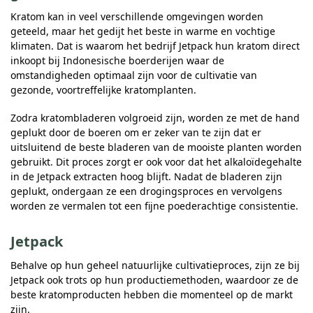
Kratom kan in veel verschillende omgevingen worden
geteeld, maar het gedijt het beste in warme en vochtige
klimaten. Dat is waarom het bedrijf Jetpack hun kratom direct
inkoopt bij Indonesische boerderijen waar de
omstandigheden optimaal zijn voor de cultivatie van
gezonde, voortreffelijke kratomplanten.
Zodra kratombladeren volgroeid zijn, worden ze met de hand
geplukt door de boeren om er zeker van te zijn dat er
uitsluitend de beste bladeren van de mooiste planten worden
gebruikt. Dit proces zorgt er ook voor dat het alkaloïdegehalte
in de Jetpack extracten hoog blijft. Nadat de bladeren zijn
geplukt, ondergaan ze een drogingsproces en vervolgens
worden ze vermalen tot een fijne poederachtige consistentie.
Jetpack
Behalve op hun geheel natuurlijke cultivatieproces, zijn ze bij
Jetpack ook trots op hun productiemethoden, waardoor ze de
beste kratomproducten hebben die momenteel op de markt
zijn.