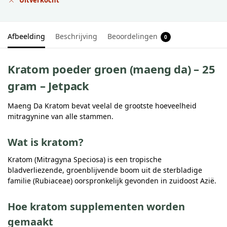
Uitverkocht
Afbeelding
Beschrijving
Beoordelingen
0
Kratom poeder groen (maeng da) – 25
gram – Jetpack
Maeng Da Kratom bevat veelal de grootste hoeveelheid
mitragynine van alle stammen.
Wat is kratom?
Kratom (Mitragyna Speciosa) is een tropische
bladverliezende, groenblijvende boom uit de sterbladige
familie (Rubiaceae) oorspronkelijk gevonden in zuidoost Azië.
Hoe kratom supplementen worden
gemaakt