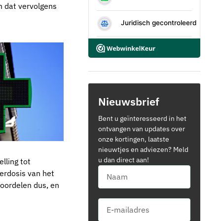
en dat vervolgens
Nieuwsbrief
Bent u geïnteresseerd in het
ontvangen van updates over
onze kortingen, laatste
nieuwtjes en adviezen? Meld
u dan direct aan!
lling tot
verdosis van het
voordelen dus, en