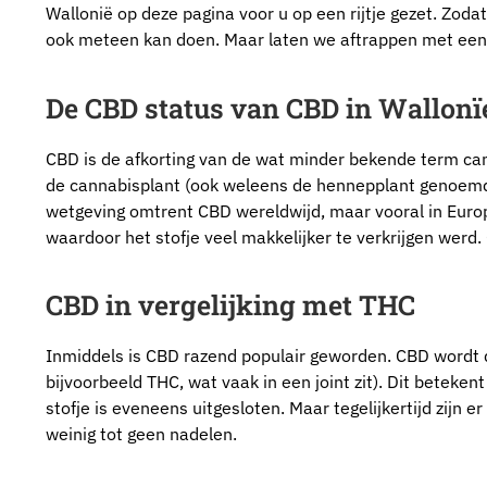
Wallonië op deze pagina voor u op een rijtje gezet. Zodat
ook meteen kan doen. Maar laten we aftrappen met een 
De CBD status van CBD in Wallonï
CBD is de afkorting van de wat minder bekende term canna
de cannabisplant (ook weleens de hennepplant genoemd)
wetgeving omtrent CBD wereldwijd, maar vooral in Euro
waardoor het stofje veel makkelijker te verkrijgen werd. 
CBD in vergelijking met THC
Inmiddels is CBD razend populair geworden. CBD wordt du
bijvoorbeeld THC, wat vaak in een joint zit). Dit beteke
stofje is eveneens uitgesloten. Maar tegelijkertijd zijn 
weinig tot geen nadelen.