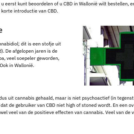
 u eerst kunt beoordelen of u CBD in Wallonië wilt bestellen, 
korte introductie van CBD.
e
bidiol; dit is een stofje uit
. De afgelopen jaren is de
pa, veel soepeler geworden,
Ook in Wallonië.
s uit cannabis gehaald, maar is niet psychoactief (in tegenste
nt dat de gebruiker van CBD niet high of stoned wordt. En een o
er wel veel van de positieve effecten van cannabis. Veel van de 