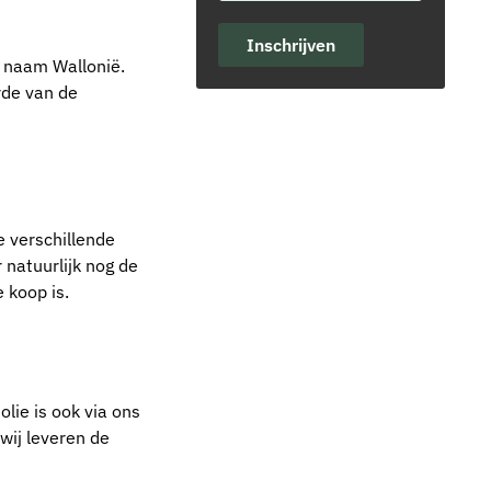
Inschrijven
e naam Wallonië.
rde van de
e verschillende
 natuurlijk nog de
 koop is.
lie is ook via ons
wij leveren de