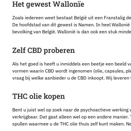
Het gewest Wallonïe
Zoals iedereen weet bestaat België uit een Franstalig d
De hoofdstad van dit gewest is Namen. In heel Wallonië 
bevolking van België. Wallonië is dan ook een stuk mind
Zelf CBD proberen
Als het goed is heeft u inmiddels een beetje een beeld v
vormen waarin CBD wordt ingenomen (olie, capsules, pleis
vraag bij welke aanbieder u de CBD inkoopt. Wij leveren 
THC olie kopen
Bent u juist wel op zoek naar de psychoactieve werking v
verkrijgbaar. Dat gaat alleen wel op een andere manier.
spullen waarmee u de THC olie thuis zelf kunt maken. 