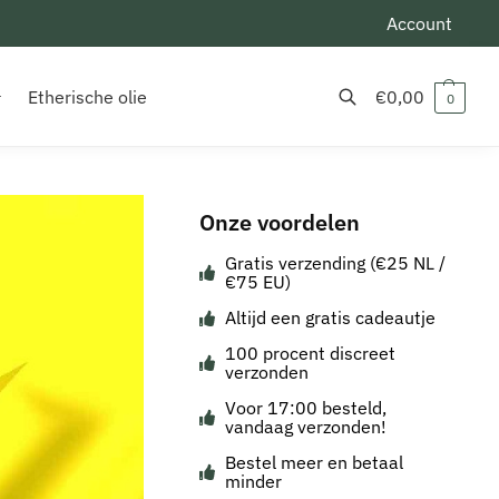
Account
Etherische olie
€
0,00
0
Zoeken
Onze voordelen
Gratis verzending (€25 NL /
€75 EU)
Altijd een gratis cadeautje
100 procent discreet
verzonden
Voor 17:00 besteld,
vandaag verzonden!
Bestel meer en betaal
minder