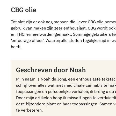
CBG olie
Tot slot zijn er ook nog mensen die liever CBG olie ne
gebruik van maken zijn zeer enthousiast. CBG wordt oo
en THC, ermee worden gemaakt. Sommige gebruikers kie
‘entourage effect’. Waarbij alle stoffen tegelijkertijd i
heeft.
Geschreven door Noah
Mijn naam is Noah de Jong, een enthousiaste tekstschr
schrijf over alles wat met medicinale cannabis te ma
toepassingen en persoonlijke verhalen, ik breng u op
Door mijn artikelen hoop ik misvattingen te verduideli
deze bijzondere plant en haar toepassingen. Samen 
te verbeteren.