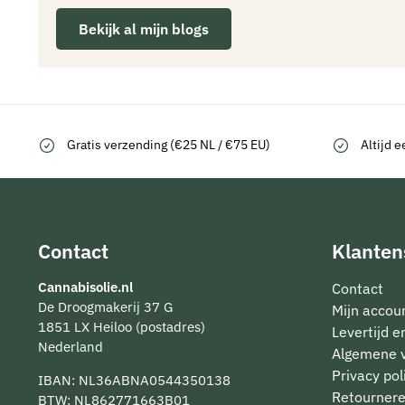
Bekijk al mijn blogs
Gratis verzending (€25 NL / €75 EU)
Altijd e
Contact
Klanten
Cannabisolie.nl
Contact
De Droogmakerij 37 G
Mijn accou
1851 LX Heiloo (postadres)
Levertijd 
Nederland
Algemene 
Privacy pol
IBAN: NL36ABNA0544350138
Retourner
BTW: NL862771663B01