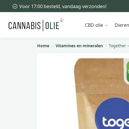
Voor 17:00 besteld, vandaag verzonden!
Recent toegevoegd
CBD olie
Diere
Home
Vitamines en mineralen
Together 
/
/