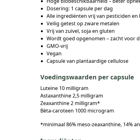
Hoge biobeschikbaarheid – beter opn
Dosering: 1 capsule per dag
Alle ingrediënten vrij van pesticiden en
Veilig getest op zware metalen
Vrij van zuivel, soja en gluten
Wordt goed opgenomen – zacht voor 
GMO-vrij
Vegan
Capsule van plantaardige cellulose
Voedingswaarden per capsule
Luteïne 10 milligram
Astaxanthine 2,5 milligram
Zeaxanthine 2 milligram*
Bèta-caroteen 1000 microgram
*minimaal 86% meso-zeaxanthine, 14% an