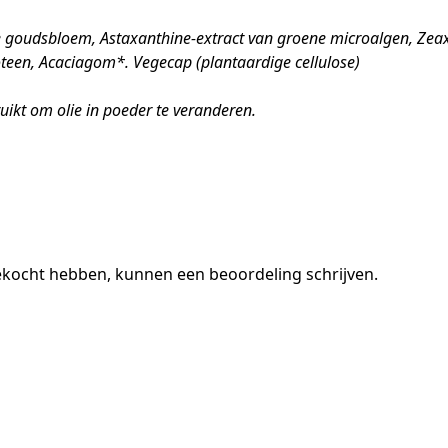
se goudsbloem, Astaxanthine-extract van groene microalgen, Zea
oteen, Acaciagom*. Vegecap (plantaardige cellulose)
kt om olie in poeder te veranderen.
gekocht hebben, kunnen een beoordeling schrijven.