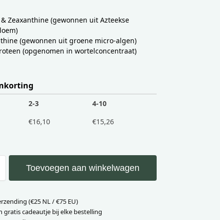
 & Zeaxanthine (gewonnen uit Azteekse
loem)
thine (gewonnen uit groene micro-algen)
roteen (opgenomen in wortelconcentraat)
korting
2-3
4-10
€
16,10
€
15,26
Toevoegen aan winkelwagen
erzending (€25 NL / €75 EU)
n gratis cadeautje bij elke bestelling