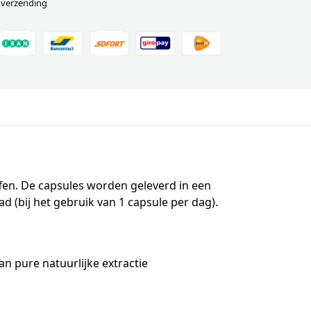
 verzending
fen. De capsules worden geleverd in een
d (bij het gebruik van 1 capsule per dag).
n pure natuurlijke extractie