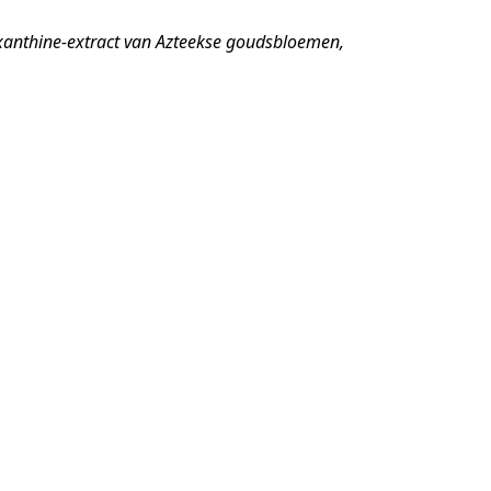
xanthine-extract van Azteekse goudsbloemen,