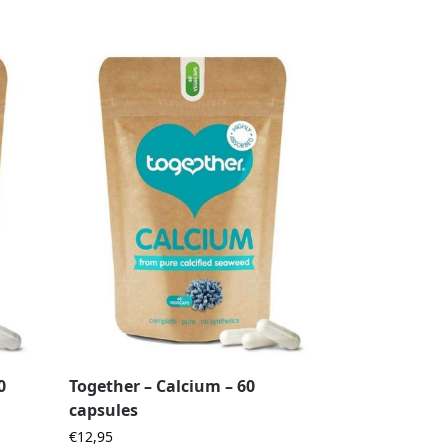
0
Together – Calcium – 60
capsules
€
12,95