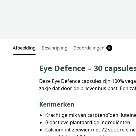
Afbeelding
Beschrijving
Beoordelingen
0
Eye Defence – 30 capsule
Deze Eye Defence capsules zijn 100% vega
zakje dat door de brievenbus past. Een za
Kenmerken
Krachtige mix van carotenoïden; luteïn
Bioactieve plantaardige ingrediënten
Calcium uit zeewier met 72 spoorelem