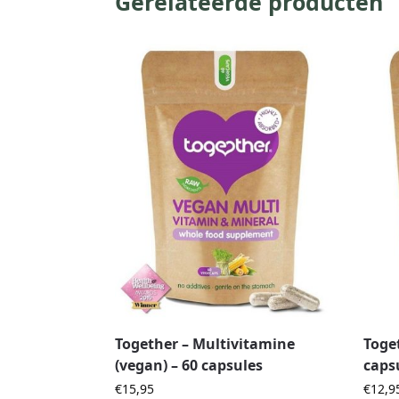
Gerelateerde producten
Together – Multivitamine
Toge
(vegan) – 60 capsules
caps
€
15,95
€
12,9