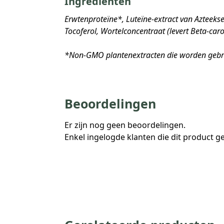
Ingrediënten
Erwtenproteïne*, Luteïne-extract van Azteek
Tocoferol, Wortelconcentraat (levert Beta-car
*Non-GMO plantenextracten die worden gebrui
Beoordelingen
Er zijn nog geen beoordelingen.
Enkel ingelogde klanten die dit product 