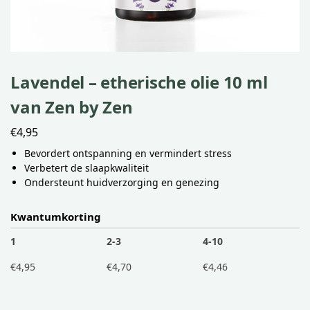
Lavendel – etherische olie 10 ml
van Zen by Zen
€
4,95
Bevordert ontspanning en vermindert stress
Verbetert de slaapkwaliteit
Ondersteunt huidverzorging en genezing
Kwantumkorting
1
2-3
4-10
€
4,95
€
4,70
€
4,46