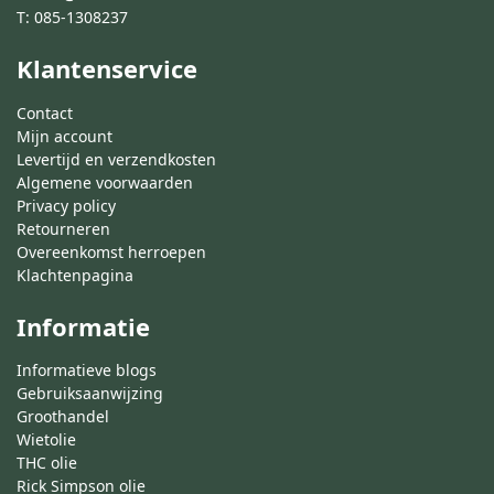
T:
085-1308237
Klantenservice
Contact
Mijn account
Levertijd en verzendkosten
Algemene voorwaarden
Privacy policy
Retourneren
Overeenkomst herroepen
Klachtenpagina
Informatie
Informatieve blogs
Gebruiksaanwijzing
Groothandel
Wietolie
THC olie
Rick Simpson olie