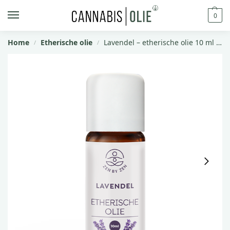
0
Home
Etherische olie
Lavendel – etherische olie 10 ml van Zen by Zen
/
/