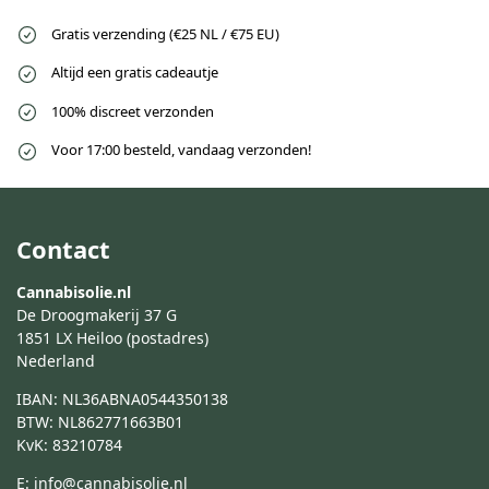
Gratis verzending (€25 NL / €75 EU)
Altijd een gratis cadeautje
100% discreet verzonden
Voor 17:00 besteld, vandaag verzonden!
Contact
Cannabisolie.nl
De Droogmakerij 37 G
1851 LX Heiloo (postadres)
Nederland
IBAN: NL36ABNA0544350138
BTW: NL862771663B01
KvK: 83210784
E:
info@cannabisolie.nl