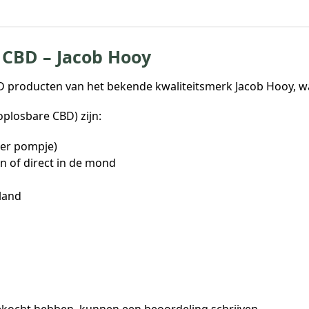
 CBD – Jacob Hooy
BD producten van het bekende kwaliteitsmerk Jacob Hooy, 
losbare CBD) zijn:
per pompje)
n of direct in de mond
sland