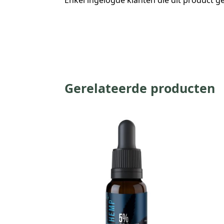
Enkel ingelogde klanten die dit product 
Gerelateerde producten