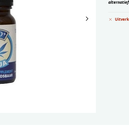
alternatief
Uitver