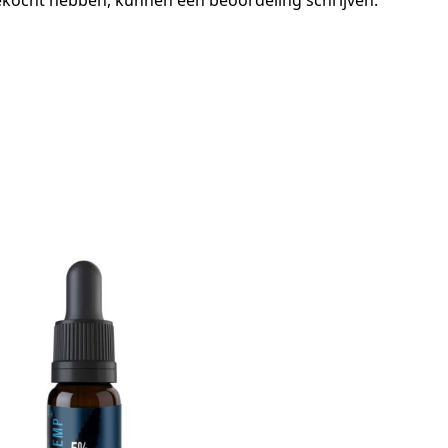
gekocht hebben, kunnen een beoordeling schrijven.