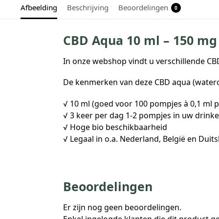
Afbeelding
Beschrijving
Beoordelingen
0
CBD Aqua 10 ml – 150 mg
In onze webshop vindt u verschillende C
De kenmerken van deze CBD aqua (waterop
√ 10 ml (goed voor 100 pompjes à 0,1 ml 
√ 3 keer per dag 1-2 pompjes in uw drinke
√ Hoge bio beschikbaarheid
√ Legaal in o.a. Nederland, België en Duit
Beoordelingen
Er zijn nog geen beoordelingen.