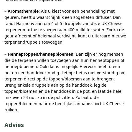
–
Aromatherapie
: Als u kiest voor een behandeling met
geuren, heeft u waarschijnlijk een zogeheten diffuser. Dan
raadt Harmony aan om 4 of 5 druppels van deze UK Cheese
terpenenmix toe te voegen aan 400 milliliter water. Zodra de
geur afneemt of helemaal verdwijnt, kunt u uiteraard nieuwe
terpenendruppels toevoegen.
–
Henneptoppen/hennepbloemen:
Dan zijn er nog mensen
die de terpenen willen toevoegen aan hun henneptoppen of
hennepbloemen. Ook dat is mogelijk. Hiervoor heeft u een
pot en een handdoek nodig. Let op: het is niet verstandig om
terpenen direct op de toppen/bloemen aan te brengen.
Breng enkele druppels aan op de handdoek, leg de
toppen/bloemen en de handdoek in de pot, en laat de hele
mix even 24 uur zo in de pot zitten. Zo laat u de
toppen/bloemen naar de heerlijke cannabissoort UK Cheese
ruiken.
Advies