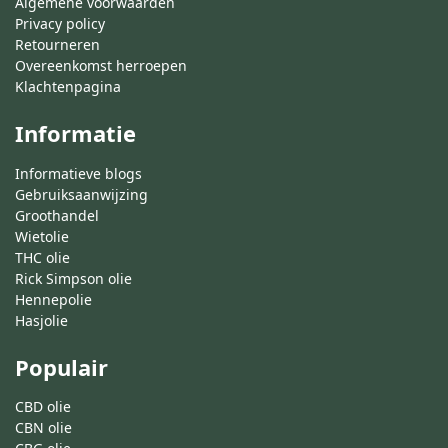
Algemene voorwaarden
Privacy policy
Retourneren
Overeenkomst herroepen
Klachtenpagina
Informatie
Informatieve blogs
Gebruiksaanwijzing
Groothandel
Wietolie
THC olie
Rick Simpson olie
Hennepolie
Hasjolie
Populair
CBD olie
CBN olie