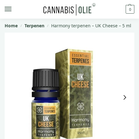
0
Home
Terpenen
Harmony terpenen – UK Cheese – 5 ml
/
/