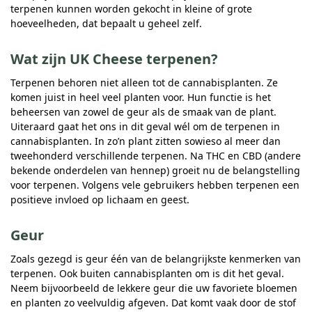
terpenen kunnen worden gekocht in kleine of grote
hoeveelheden, dat bepaalt u geheel zelf.
Wat zijn UK Cheese terpenen?
Terpenen behoren niet alleen tot de cannabisplanten. Ze
komen juist in heel veel planten voor. Hun functie is het
beheersen van zowel de geur als de smaak van de plant.
Uiteraard gaat het ons in dit geval wél om de terpenen in
cannabisplanten. In zo’n plant zitten sowieso al meer dan
tweehonderd verschillende terpenen. Na THC en CBD (andere
bekende onderdelen van hennep) groeit nu de belangstelling
voor terpenen. Volgens vele gebruikers hebben terpenen een
positieve invloed op lichaam en geest.
Geur
Zoals gezegd is geur één van de belangrijkste kenmerken van
terpenen. Ook buiten cannabisplanten om is dit het geval.
Neem bijvoorbeeld de lekkere geur die uw favoriete bloemen
en planten zo veelvuldig afgeven. Dat komt vaak door de stof