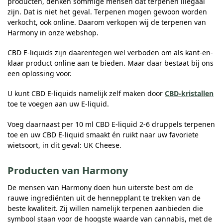
producten, denken sommige mensen dat terpenen illegaal
zijn. Dat is niet het geval. Terpenen mogen gewoon worden
verkocht, ook online. Daarom verkopen wij de terpenen van
Harmony in onze webshop.
CBD E-liquids zijn daarentegen wel verboden om als kant-en-
klaar product online aan te bieden. Maar daar bestaat bij ons
een oplossing voor.
U kunt CBD E-liquids namelijk zelf maken door
CBD-kristallen
toe te voegen aan uw E-liquid.
Voeg daarnaast per 10 ml CBD E-liquid 2-6 druppels terpenen
toe en uw CBD E-liquid smaakt én ruikt naar uw favoriete
wietsoort, in dit geval: UK Cheese.
Producten van Harmony
De mensen van Harmony doen hun uiterste best om de
rauwe ingrediënten uit de hennepplant te trekken van de
beste kwaliteit. Zij willen namelijk terpenen aanbieden die
symbool staan voor de hoogste waarde van cannabis, met de