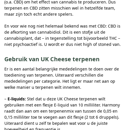
(o.a. CBD) om het effect van cannabis te produceren. Dus
terpenen en CBD zitten misschien wel in hetzelfde team,
maar zijn toch echt andere spelers.
En voor wie nog niet helemaal bekend was met CBD: CBD is
de afkorting van cannabidiol. Dit is een stofje uit de
cannabisplant, dat – in tegenstelling tot bijvoorbeeld THC –
niet psychoactief is. U wordt er dus niet high of stoned van.
Gebruik van UK Cheese terpenen
Er is een aantal belangrijke mededelingen te doen over de
toediening van terpenen. Uiteraard verschillen die
mededelingen per categorie. Het ligt er maar net aan op
welke manier u terpenen wilt innemen.
–
E-liquids:
Stel dat u deze UK Cheese terpenen wilt
gebruiken met een flesje E-liquid van 10 milliliter. Harmony
raadt dan aan om een terpenenmix van tussen de 0,05 en
0,15 milliliter toe te voegen aan dit flesje (2 tot 6 druppels).
Uiteraard dient u zelf te bepalen wat voor u de juiste
hoeveelheid en frequentie is.