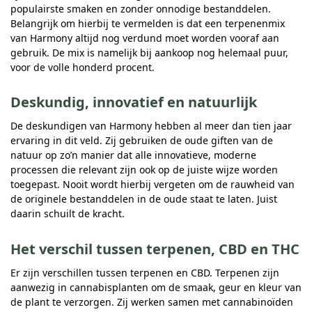
populairste smaken en zonder onnodige bestanddelen.
Belangrijk om hierbij te vermelden is dat een terpenenmix
van Harmony altijd nog verdund moet worden vooraf aan
gebruik. De mix is namelijk bij aankoop nog helemaal puur,
voor de volle honderd procent.
Deskundig, innovatief en natuurlijk
De deskundigen van Harmony hebben al meer dan tien jaar
ervaring in dit veld. Zij gebruiken de oude giften van de
natuur op zo’n manier dat alle innovatieve, moderne
processen die relevant zijn ook op de juiste wijze worden
toegepast. Nooit wordt hierbij vergeten om de rauwheid van
de originele bestanddelen in de oude staat te laten. Juist
daarin schuilt de kracht.
Het verschil tussen terpenen, CBD en THC
Er zijn verschillen tussen terpenen en CBD. Terpenen zijn
aanwezig in cannabisplanten om de smaak, geur en kleur van
de plant te verzorgen. Zij werken samen met cannabinoïden