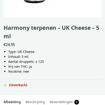
Harmony terpenen – UK Cheese – 5
ml
€
24,95
Type: UK Cheese
Inhoud: 5 ml
Aantal druppels: ± 125
Vrij van THC: ja
Nicotine: nee
Uitverkocht
Afbeelding
Beschrijving
Beoordelingen
0