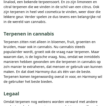
linalool, een bekende terpeensoort. En zo zijn limoneen en
citral terpenen die we vinden in de schil van een citrus. Ook
zijn terpenen in heel veel cosmetica te vinden, weer door die
lekkere geur. Verder spelen ze dus tevens een belangrijke rol
in de wereld van cannabis.
Terpenen in cannabis
Terpenen zitten niet alleen in bloemen, fruit, groenten en
kruiden, maar ook in cannabis. Nu cannabis steeds
populairder wordt, groeit ook de vraag naar terpenen. Maar
waarom dan, is de logische vraag. Nou, omdat we inmiddels
manieren hebben gevonden om die terpenen in cannabis op
zo’n manier te extraheren, dat mensen er gebruik van kunnen
maken. En dat doet Harmony dus als één van de beste.
Terpenen komen tegenwoordig overal in voor, en Harmony wil
de gebruiker het beste bieden.
Legaal
Omdat terpenen nog weleens worden verward met andere