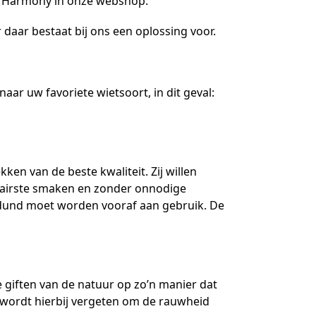
n Harmony in onze webshop.
daar bestaat bij ons een oplossing voor.
aar uw favoriete wietsoort, in dit geval:
n van de beste kwaliteit. Zij willen
lairste smaken en zonder onnodige
erdund moet worden vooraf aan gebruik. De
 giften van de natuur op zo’n manier dat
t wordt hierbij vergeten om de rauwheid