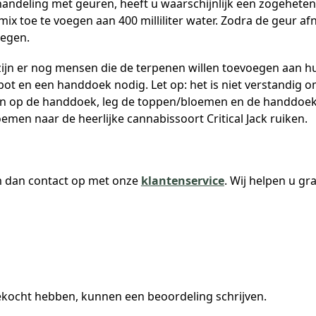
ehandeling met geuren, heeft u waarschijnlijk een zogehete
mix toe te voegen aan 400 milliliter water. Zodra de geur a
oegen.
ijn er nog mensen die de terpenen willen toevoegen aan
 pot en een handdoek nodig. Let op: het is niet verstandig
n op de handdoek, leg de toppen/bloemen en de handdoek in
oemen naar de heerlijke cannabissoort Critical Jack ruiken.
m dan contact op met onze
klantenservice
. Wij helpen u gr
gekocht hebben, kunnen een beoordeling schrijven.