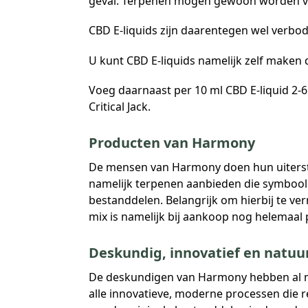
geval. Terpenen mogen gewoon worden ve
CBD E-liquids zijn daarentegen wel verbod
U kunt CBD E-liquids namelijk zelf maken
Voeg daarnaast per 10 ml CBD E-liquid 2-6 
Critical Jack.
Producten van Harmony
De mensen van Harmony doen hun uiterste 
namelijk terpenen aanbieden die symbool
bestanddelen. Belangrijk om hierbij te v
mix is namelijk bij aankoop nog helemaal 
Deskundig, innovatief en natuur
De deskundigen van Harmony hebben al meer
alle innovatieve, moderne processen die r