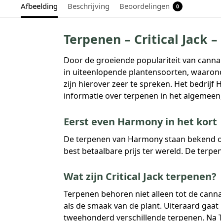
Afbeelding
Beschrijving
Beoordelingen
0
Terpenen – Critical Jack 
Door de groeiende populariteit van cann
in uiteenlopende plantensoorten, waaronde
zijn hierover zeer te spreken. Het bedri
informatie over terpenen in het algemeen
Eerst even Harmony in het kort
De terpenen van Harmony staan bekend om 
best betaalbare prijs ter wereld. De terp
Wat zijn Critical Jack terpenen?
Terpenen behoren niet alleen tot de canna
als de smaak van de plant. Uiteraard gaat 
tweehonderd verschillende terpenen. Na 