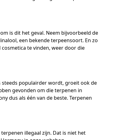
om is dit het geval. Neem bijvoorbeeld de
linalool, een bekende terpeensoort. En zo
el cosmetica te vinden, weer door die
s steeds populairder wordt, groeit ook de
ebben gevonden om die terpenen in
ny dus als één van de beste. Terpenen
nen illegaal zijn. Dat is niet het