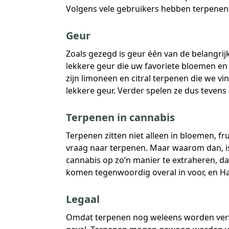
Volgens vele gebruikers hebben terpenen 
Geur
Zoals gezegd is geur één van de belangri
lekkere geur die uw favoriete bloemen en 
zijn limoneen en citral terpenen die we vin
lekkere geur. Verder spelen ze dus tevens 
Terpenen in cannabis
Terpenen zitten niet alleen in bloemen, f
vraag naar terpenen. Maar waarom dan, i
cannabis op zo’n manier te extraheren, d
komen tegenwoordig overal in voor, en Ha
Legaal
Omdat terpenen nog weleens worden verwa