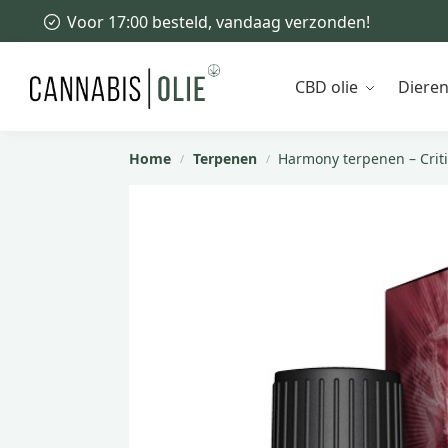
Voor 17:00 besteld, vandaag verzonden!
Recent toegevoegd
CBD olie
Diere
Home
Terpenen
Harmony terpenen – Critic
/
/