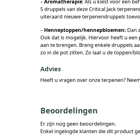
–
Aromatherapie
: Als u kiest voor een b
5 druppels van deze Critical Jack terpenen
uiteraard nieuwe terpenendruppels toev
–
Henneptoppen/hennepbloemen:
Dan z
Ook dat is mogelijk. Hiervoor heeft u een
aan te brengen. Breng enkele druppels aa
zo in de pot zitten. Zo laat u de toppen/bl
Advies
Heeft u vragen over onze terpenen? Nee
Beoordelingen
Er zijn nog geen beoordelingen.
Enkel ingelogde klanten die dit product 