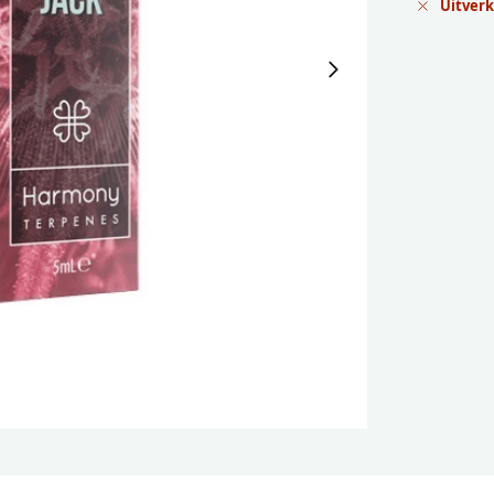
Uitver