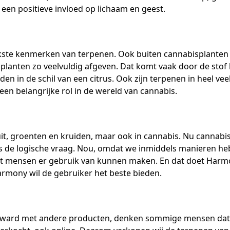
een positieve invloed op lichaam en geest.
jkste kenmerken van terpenen. Ook buiten cannabisplanten 
planten zo veelvuldig afgeven. Dat komt vaak door de stof 
den in de schil van een citrus. Ook zijn terpenen in heel ve
een belangrijke rol in de wereld van cannabis.
ruit, groenten en kruiden, maar ook in cannabis. Nu cannabi
s de logische vraag. Nou, omdat we inmiddels manieren h
at mensen er gebruik van kunnen maken. En dat doet Harmo
rmony wil de gebruiker het beste bieden.
rd met andere producten, denken sommige mensen dat terpe