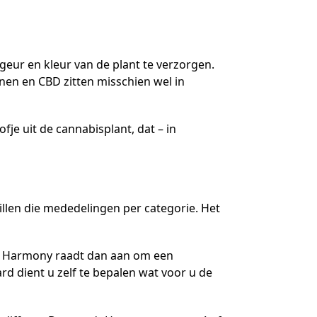
geur en kleur van de plant te verzorgen.
nen en CBD zitten misschien wel in
fje uit de cannabisplant, dat – in
illen die mededelingen per categorie. Het
iter. Harmony raadt dan aan om een
aard dient u zelf te bepalen wat voor u de