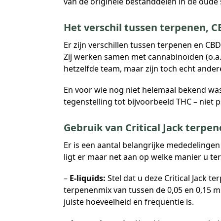
van de originele bestanddelen in de oude st
Het verschil tussen terpenen, 
Er zijn verschillen tussen terpenen en CB
Zij werken samen met cannabinoïden (o.a.
hetzelfde team, maar zijn toch echt ander
En voor wie nog niet helemaal bekend was m
tegenstelling tot bijvoorbeeld THC – niet p
Gebruik van Critical Jack terpe
Er is een aantal belangrijke mededelingen
ligt er maar net aan op welke manier u te
–
E-liquids:
Stel dat u deze Critical Jack t
terpenenmix van tussen de 0,05 en 0,15 mill
juiste hoeveelheid en frequentie is.