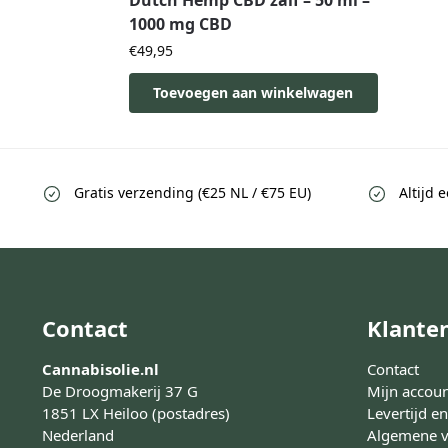
1000 mg CBD
€
49,95
Toevoegen aan winkelwagen
Gratis verzending (€25 NL / €75 EU)
Altijd 
Contact
Klante
Cannabisolie.nl
Contact
De Droogmakerij 37 G
Mijn accou
1851 LX Heiloo (postadres)
Levertijd e
Nederland
Algemene 