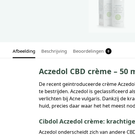
Afbeelding
Beschrijving
Beoordelingen
0
Aczedol CBD crème – 50 m
De recent geïntroduceerde crème Aczedo
te bestrijden. Aczedol is geclassificeerd
verlichten bij Acne vulgaris. Dankzij de k
huid, precies daar waar het het meest nodi
Cibdol Aczedol crème: krachtige
Aczedol onderscheidt zich van andere CBD