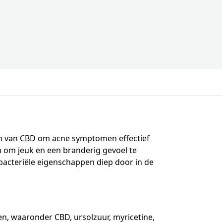
n van CBD om acne symptomen effectief
en om jeuk en een branderig gevoel te
ibacteriële eigenschappen diep door in de
n, waaronder CBD, ursolzuur, myricetine,