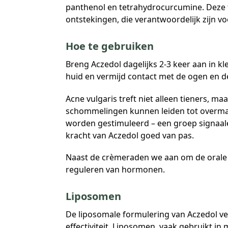
panthenol en tetrahydrocurcumine. Deze f
ontstekingen, die verantwoordelijk zijn voo
Hoe te gebruiken
Breng Aczedol dagelijks 2-3 keer aan in 
huid en vermijd contact met de ogen en d
Acne vulgaris treft niet alleen tieners, m
schommelingen kunnen leiden tot overmatig
worden gestimuleerd – een groep signaale
kracht van Aczedol goed van pas.
Naast de crèmeraden we aan om de orale fo
reguleren van hormonen.
Liposomen
De liposomale formulering van Aczedol ve
effectiviteit. Liposomen, vaak gebruikt in m