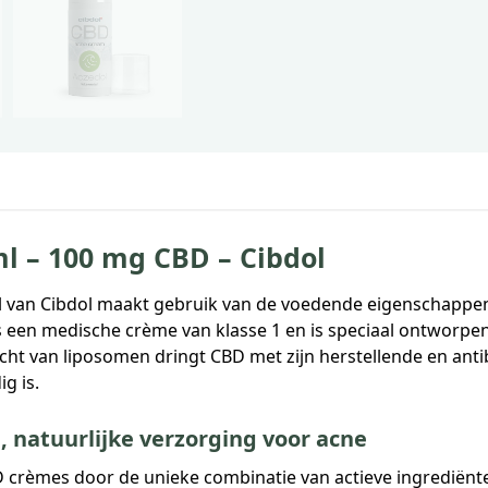
l – 100 mg CBD – Cibdol
l van Cibdol maakt gebruik van de voedende eigenschappe
 als een medische crème van klasse 1 en is speciaal ontworp
racht van liposomen dringt CBD met zijn herstellende en ant
g is.
, natuurlijke verzorging voor acne
 crèmes door de unieke combinatie van actieve ingrediënte