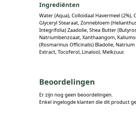
Ingrediënten
Water (Aqua), Colloïdaal Havermeel (2%), C
Glyceryl Stearaat, Zonnebloem (Helianthu
Integrifolia) Zaadolie, Shea Butter (Butyro
Natriumbenzoaat, Xanthaangom, Kaliumsorba
(Rosmarinus Officinalis) Bladolie, Natriu
Extract, Tocoferol, Linalool, Melkzuur.
Beoordelingen
Er zijn nog geen beoordelingen.
Enkel ingelogde klanten die dit product 