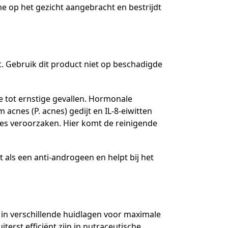
 op het gezicht aangebracht en bestrijdt
. Gebruik dit product niet op beschadigde
de tot ernstige gevallen. Hormonale
cnes (P. acnes) gedijt en IL-8-eiwitten
ies veroorzaken. Hier komt de reinigende
als een anti-androgeen en helpt bij het
 in verschillende huidlagen voor maximale
iterst efficiënt zijn in nutraceutische