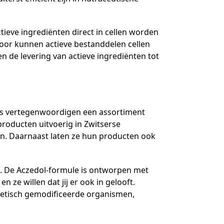
ieve ingrediënten direct in cellen worden
door kunnen actieve bestanddelen cellen
n de levering van actieve ingrediënten tot
es vertegenwoordigen een assortiment
producten uitvoerig in Zwitserse
en. Daarnaast laten ze hun producten ook
d. De Aczedol-formule is ontworpen met
 ze willen dat jij er ook in gelooft.
netisch gemodificeerde organismen,