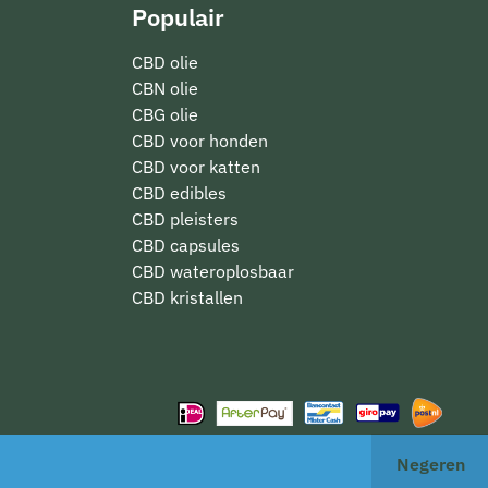
Populair
CBD olie
CBN olie
CBG olie
CBD voor honden
CBD voor katten
CBD edibles
CBD pleisters
CBD capsules
CBD wateroplosbaar
CBD kristallen
Negeren
seerd op 477 reviews.