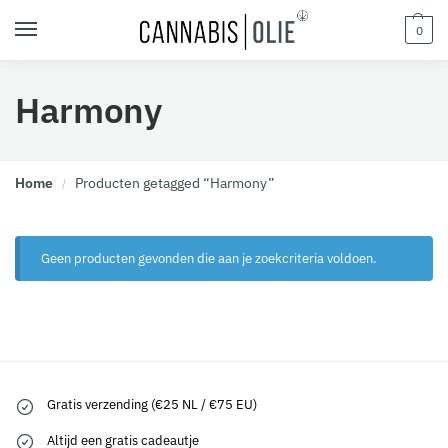
0
Harmony
Home
Producten getagged “Harmony”
/
Geen producten gevonden die aan je zoekcriteria voldoen.
Gratis verzending (€25 NL / €75 EU)
Altijd een gratis cadeautje