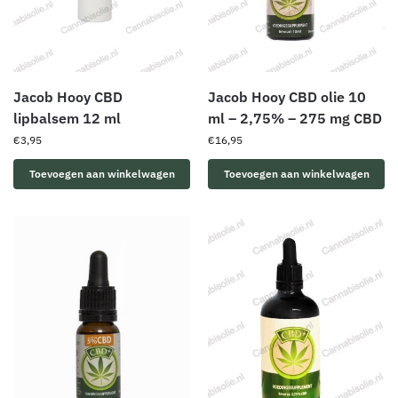
Jacob Hooy CBD
Jacob Hooy CBD olie 10
lipbalsem 12 ml
ml – 2,75% – 275 mg CBD
€
3,95
€
16,95
Toevoegen aan winkelwagen
Toevoegen aan winkelwagen