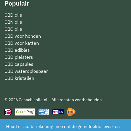
Populair
CBD olie
CBN olie
CBG olie
CBD voor honden
CBD voor katten
CBD edibles
CBD pleisters
CBD capsules
CBD wateroplosbaar
CBD kristallen
© 2026 Cannabisolie.nl – Alle rechten voorbehouden
Houd er a.u.b. rekening mee dat de gemiddelde lever- en
De waardering van www.cannabisolie.nl/ bij