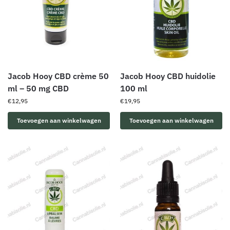
Jacob Hooy CBD crème 50
Jacob Hooy CBD huidolie
ml – 50 mg CBD
100 ml
€
12,95
€
19,95
Toevoegen aan winkelwagen
Toevoegen aan winkelwagen