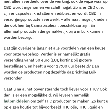
niet alleen verdeeld over de werking, ook de wijze waarop
CBD wordt ingenomen verschilt nogal. Zo is er CBD olie,
zijn er capsules, kristallen en edibles, en wordt CBD in
verzorgingsproducten verwerkt – allemaal mogelijkheden
die ook hier bij Cannabisolie.nl beschikbaar zijn. En
allemaal producten die gemakkelijk bij u in Luik kunnen
worden bezorgd.
Dat zijn overigens lang niet alle voordelen van een keuze
voor onze webshop. Verder is er namelijk: gratis
verzending vanaf 50 euro (EU), korting bij grotere
bestellingen, en heeft u voor 17:00 uur besteld? Dan
worden de producten nog dezelfde dag richting Luik
verzonden.
Gaat u na al het bovenstaande toch liever voor THC? Ook
dan is er een mogelijkheid. Wij leveren namelijk
hulpmiddelen
om zelf THC producten te maken. Zo kunt u
op eigen houtje tot bijvoorbeeld THC olie, THC liquid en