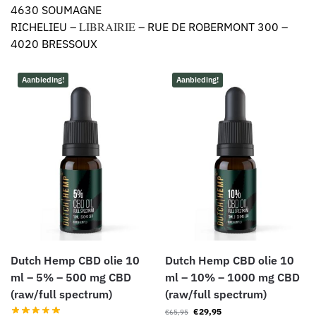
4630 SOUMAGNE
LIBRAIRIE
RICHELIEU –
– RUE DE ROBERMONT 300 –
4020 BRESSOUX
Aanbieding!
Aanbieding!
Dutch Hemp CBD olie 10
Dutch Hemp CBD olie 10
ml – 5% – 500 mg CBD
ml – 10% – 1000 mg CBD
(raw/full spectrum)
(raw/full spectrum)
€
29,95
€
65,95