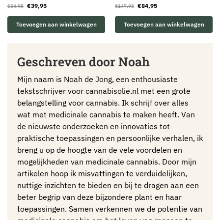
€
39,95
€
84,95
€
54,95
€
147,95
Toevoegen aan winkelwagen
Toevoegen aan winkelwagen
Geschreven door Noah
Mijn naam is Noah de Jong, een enthousiaste
tekstschrijver voor cannabisolie.nl met een grote
belangstelling voor cannabis. Ik schrijf over alles
wat met medicinale cannabis te maken heeft. Van
de nieuwste onderzoeken en innovaties tot
praktische toepassingen en persoonlijke verhalen, ik
breng u op de hoogte van de vele voordelen en
mogelijkheden van medicinale cannabis. Door mijn
artikelen hoop ik misvattingen te verduidelijken,
nuttige inzichten te bieden en bij te dragen aan een
beter begrip van deze bijzondere plant en haar
toepassingen. Samen verkennen we de potentie van