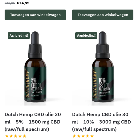
€
14,95
€
19,95
Toevoegen aan winkelwagen
Toevoegen aan winkelwagen
Aanbieding!
Aanbieding!
Dutch Hemp CBD olie 30
Dutch Hemp CBD olie 30
ml – 5% – 1500 mg CBD
ml – 10% – 3000 mg CBD
(raw/full spectrum)
(raw/full spectrum)