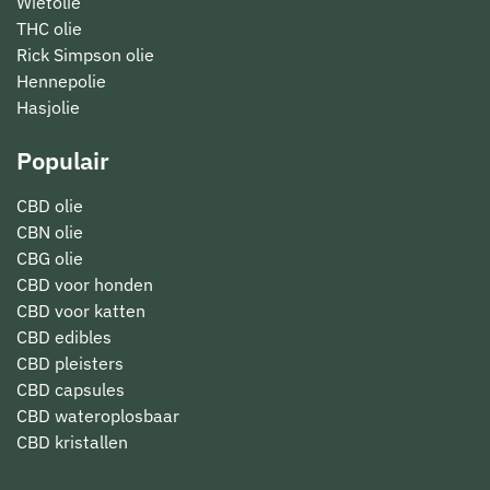
Wietolie
THC olie
Rick Simpson olie
Hennepolie
Hasjolie
Populair
CBD olie
CBN olie
CBG olie
CBD voor honden
CBD voor katten
CBD edibles
CBD pleisters
CBD capsules
CBD wateroplosbaar
CBD kristallen