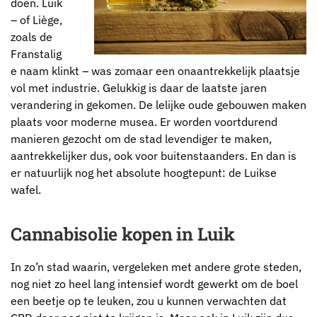
doen. Luik
– of Liège,
zoals de
Franstalig
e naam klinkt – was zomaar een onaantrekkelijk plaatsje
vol met industrie. Gelukkig is daar de laatste jaren
verandering in gekomen. De lelijke oude gebouwen maken
plaats voor moderne musea. Er worden voortdurend
manieren gezocht om de stad levendiger te maken,
aantrekkelijker dus, ook voor buitenstaanders. En dan is
er natuurlijk nog het absolute hoogtepunt: de Luikse
wafel.
Cannabisolie kopen in Luik
In zo’n stad waarin, vergeleken met andere grote steden,
nog niet zo heel lang intensief wordt gewerkt om de boel
een beetje op te leuken, zou u kunnen verwachten dat