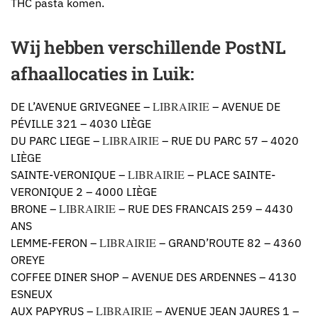
THC pasta komen.
Wij hebben verschillende PostNL
afhaallocaties in Luik:
LIBRAIRIE
DE L’AVENUE GRIVEGNEE –
– AVENUE DE
PÉVILLE 321 – 4030 LIÈGE
LIBRAIRIE
DU PARC LIEGE –
– RUE DU PARC 57 – 4020
LIÈGE
LIBRAIRIE
SAINTE-VERONIQUE –
– PLACE SAINTE-
VERONIQUE 2 – 4000 LIÈGE
LIBRAIRIE
BRONE –
– RUE DES FRANCAIS 259 – 4430
ANS
LIBRAIRIE
LEMME-FERON –
– GRAND’ROUTE 82 – 4360
OREYE
COFFEE DINER SHOP – AVENUE DES ARDENNES – 4130
ESNEUX
LIBRAIRIE
AUX PAPYRUS –
– AVENUE JEAN JAURES 1 –