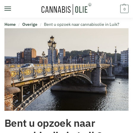
0
Home
Overige
Bent u opzoek naar cannabisolie in Luik?
/
/
Bent u opzoek naar