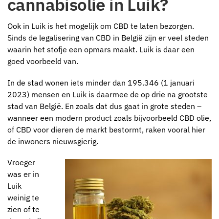
cannabisolie in Luik?
Ook in Luik is het mogelijk om CBD te laten bezorgen.
Sinds de legalisering van CBD in België zijn er veel steden
waarin het stofje een opmars maakt. Luik is daar een
goed voorbeeld van.
In de stad wonen iets minder dan 195.346 (1 januari
2023) mensen en Luik is daarmee de op drie na grootste
stad van België. En zoals dat dus gaat in grote steden –
wanneer een modern product zoals bijvoorbeeld CBD olie,
of CBD voor dieren de markt bestormt, raken vooral hier
de inwoners nieuwsgierig.
Vroeger
was er in
Luik
weinig te
zien of te