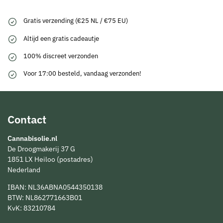
Gratis verzending (€25 NL / €75 EU)
Altijd een gratis cadeautje
100% discreet verzonden
Voor 17:00 besteld, vandaag verzonden!
Contact
Cannabisolie.nl
De Droogmakerij 37 G
1851 LX Heiloo (postadres)
Nederland
IBAN: NL36ABNA0544350138
BTW: NL862771663B01
KvK: 83210784