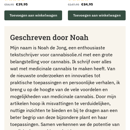
€
39,95
€
84,95
€
54,95
€
147,95
Toevoegen aan winkelwagen
Toevoegen aan winkelwagen
Geschreven door Noah
Mijn naam is Noah de Jong, een enthousiaste
tekstschrijver voor cannabisolie.nl met een grote
belangstelling voor cannabis. Ik schrijf over alles
wat met medicinale cannabis te maken heeft. Van
de nieuwste onderzoeken en innovaties tot
praktische toepassingen en persoonlijke verhalen, ik
breng u op de hoogte van de vele voordelen en
mogelijkheden van medicinale cannabis. Door mijn
artikelen hoop ik misvattingen te verduidelijken,
nuttige inzichten te bieden en bij te dragen aan een
beter begrip van deze bijzondere plant en haar
toepassingen. Samen verkennen we de potentie van