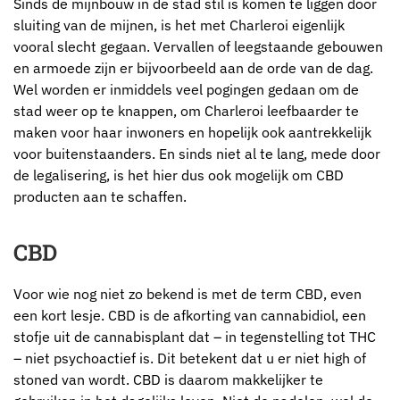
Sinds de mijnbouw in de stad stil is komen te liggen door
sluiting van de mijnen, is het met Charleroi eigenlijk
vooral slecht gegaan. Vervallen of leegstaande gebouwen
en armoede zijn er bijvoorbeeld aan de orde van de dag.
Wel worden er inmiddels veel pogingen gedaan om de
stad weer op te knappen, om Charleroi leefbaarder te
maken voor haar inwoners en hopelijk ook aantrekkelijk
voor buitenstaanders. En sinds niet al te lang, mede door
de legalisering, is het hier dus ook mogelijk om CBD
producten aan te schaffen.
CBD
Voor wie nog niet zo bekend is met de term CBD, even
een kort lesje. CBD is de afkorting van cannabidiol, een
stofje uit de cannabisplant dat – in tegenstelling tot THC
– niet psychoactief is. Dit betekent dat u er niet high of
stoned van wordt. CBD is daarom makkelijker te