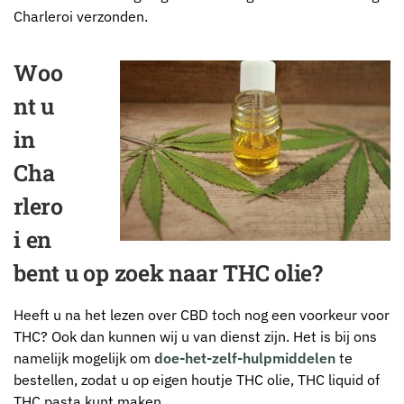
Charleroi verzonden.
Woo
nt u
in
Cha
rlero
i en
bent u op zoek naar THC olie?
Heeft u na het lezen over CBD toch nog een voorkeur voor
THC? Ook dan kunnen wij u van dienst zijn. Het is bij ons
namelijk mogelijk om
doe-het-zelf-hulpmiddelen
te
bestellen, zodat u op eigen houtje THC olie, THC liquid of
THC pasta kunt maken.