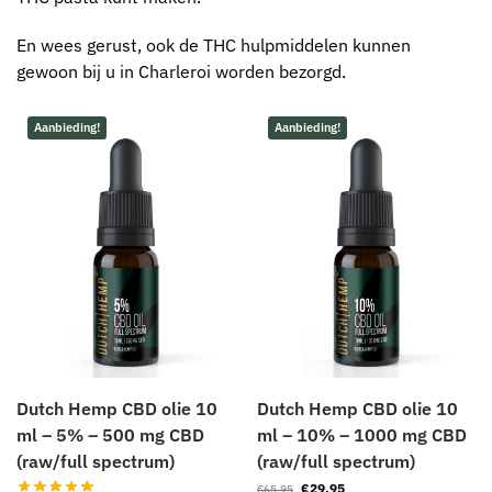
En wees gerust, ook de THC hulpmiddelen kunnen
gewoon bij u in Charleroi worden bezorgd.
Aanbieding!
Aanbieding!
Dutch Hemp CBD olie 10
Dutch Hemp CBD olie 10
ml – 5% – 500 mg CBD
ml – 10% – 1000 mg CBD
(raw/full spectrum)
(raw/full spectrum)
€
29,95
€
65,95