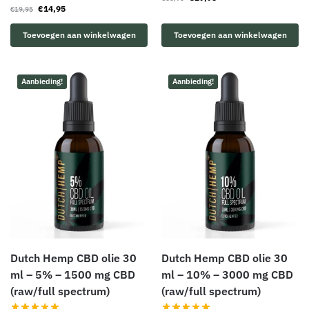
€
14,95
€
19,95
Toevoegen aan winkelwagen
Toevoegen aan winkelwagen
Aanbieding!
Aanbieding!
Dutch Hemp CBD olie 30
Dutch Hemp CBD olie 30
ml – 5% – 1500 mg CBD
ml – 10% – 3000 mg CBD
(raw/full spectrum)
(raw/full spectrum)