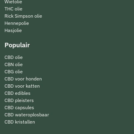
Wietolie
THC olie
Rick Simpson olie
Hennepolie
Hasjolie
Populair
CBD olie
CBN olie
CBG olie
CBD voor honden
CBD voor katten
CBD edibles
CBD pleisters
CBD capsules
CBD wateroplosbaar
CBD kristallen