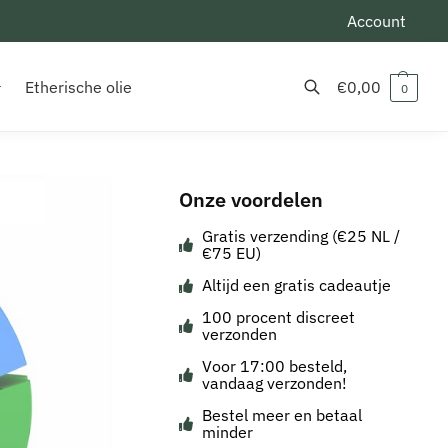
Account
Etherische olie
€
0,00
0
Zoeken
Onze voordelen
Gratis verzending (€25 NL /
€75 EU)
Altijd een gratis cadeautje
100 procent discreet
verzonden
Voor 17:00 besteld,
vandaag verzonden!
Bestel meer en betaal
minder