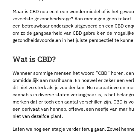
Maar is CBD nou echt een wondermiddel of is het gewo
zoveelste gezondheidsrage? Aan meningen geen tekort
een betrouwbaar onderzoek uitgevoerd en een CBD enq
om zo de gangbaarheid van CBD gebruik en de mogelijke
gezondheidsvoordelen in het juiste perspectief te kunne
Wat is CBD?
Wanneer sommige mensen het woord “CBD” horen, den
onmiddellijk aan marihuana. En hoewel er zeker een verb
dit niet zo sterk als je zou denken. Nu recreatieve en me
cannabis in diverse staten verkrijgbaar is, is het belangr
merken dat er toch een aantal verschillen zijn. CBD is v
een derivaat van hennep, oftewel een neefje van marih
niet van dezelfde plant.
Laten we nog een stapje verder terug gaan. Zowel henne