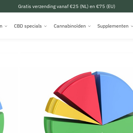
Gratis verzending vanaf €25 (NL) en €75 (EU)
n
CBD specials
Cannabinoïden
Supplementen