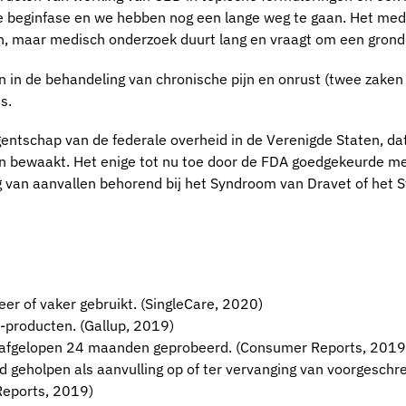
e beginfase en we hebben nog een lange weg te gaan. Het medi
n, maar medisch onderzoek duurt lang en vraagt om een grond
en in de behandeling van chronische pijn en onrust (twee zake
s.
gentschap van de federale overheid in de Verenigde Staten, da
en bewaakt. Het enige tot nu toe door de FDA goedgekeurde me
ling van aanvallen behorend bij het Syndroom van Dravet of het
 of vaker gebruikt. (SingleCare, 2020)
producten. (Gallup, 2019)
 afgelopen 24 maanden geprobeerd. (Consumer Reports, 2019
d geholpen als aanvulling op of ter vervanging van voorgeschr
Reports, 2019)