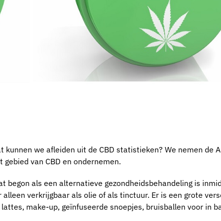
at kunnen we afleiden uit de CBD statistieken? We nemen de
et gebied van CBD en ondernemen.
t begon als een alternatieve gezondheidsbehandeling is inmid
alleen verkrijgbaar als olie of als tinctuur. Er is een grote ve
lattes, make-up, geïnfuseerde snoepjes, bruisballen voor in ba