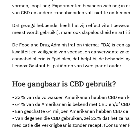
vormen, loopt nog. Experimenten bevinden zich nog in d
van CBD en andere cannabinoïden valt niet te ontkenne
Dat gezegd hebbende, heeft het zijn effectiviteit bewez
meest wordt gebruikt), maar ook slapeloosheid en artriti
De Food and Drug Administration (hierna: FDA) is een a
kwaliteit en veiligheid van voedsel en aanverwante zak
cannabidiol erin is Epidiolex, dat helpt bij de behande
Lennox-Gastaut bij patiënten van twee jaar of ouder.
Hoe gangbaar is CBD gebruik?
• 33% van de volwassen Amerikanen hebben CBD een keer
• 64% van de Amerikanen is bekend met CBD en/of CBD-
• Een geschatte 64 miljoen Amerikanen hebben CBD de
• Van degenen die CBD gebruiken, zei 22% dat het ze ha
medicatie die verkrijgbaar is zonder recept. (Consumer 