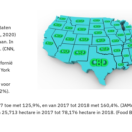
taten
A, 2020)
aan. In
. (CNN,
fornië
 York
 voor
42%).
7 toe met 125,9%, en van 2017 tot 2018 met 160,4%. (JAM
25,713 hectare in 2017 tot 78,176 hectare in 2018. (Food 