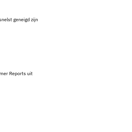
nelst geneigd zijn
mer Reports uit