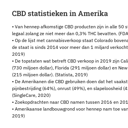
CBD statistieken in Amerika
• Van hennep afkomstige CBD producten zijn in alle 50 s
legaal zolang ze niet meer dan 0,3% THC bevatten. (FD
• Op de lijst met cannabisverkoop staat Colorado boven
de staat is sinds 2014 voor meer dan 1 miljard verkocht
2019)
• De topstaten wat betreft CBD verkoop in 2019 zijn Cali
(730 miljoen dollar), Florida (291 miljoen dollar) en New
(215 miljoen dollar). (Statista, 2019)
• De Amerikanen die CBD gebruiken doen dat het vaakst
pijnbestrijding (64%), onrust (49%), en slapeloosheid (
(SingleCare, 2020)
• Zoekopdrachten naar CBD namen tussen 2016 en 201
• Amerikaanse landbouwgrond voor hennep nam toe van 
2019)