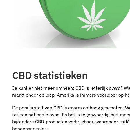
CBD statistieken
Je kunt er niet meer omheen: CBD is letterlijk
overal
. W
markt onder de loep. Amerika is immers voorloper op h
De populariteit van CBD is enorm omhoog geschoten. Wa
tot een nationale hype. En het is tegenwoordig niet meer 
bijzondere CBD-producten verkrijgbaar, waaronder caffè 
hondensnoepjes.