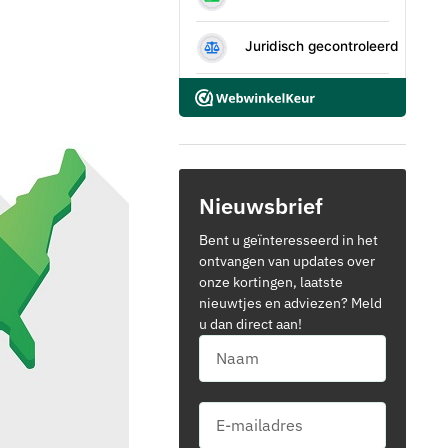
Nieuwsbrief
Bent u geïnteresseerd in het
ontvangen van updates over
onze kortingen, laatste
nieuwtjes en adviezen? Meld
u dan direct aan!