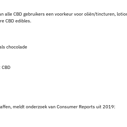
an alle CBD gebruikers een voorkeur voor oliën/tincturen, loti
re CBD edibles.
als chocolade
t CBD
affen, meldt onderzoek van Consumer Reports uit 2019: