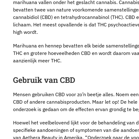
marihuana vallen onder het geslacht cannabis. Cannabi
bevatten twee van nature voorkomende samenstellinge
cannabidiol (CBD) en tetrahydrocannabinol (THC). CBD e
lichaam. Het meest opvallende is dat THC psychoactieve
high wordt.
Marihuana en hennep bevatten elk beide samenstellinge
THC en grotere hoeveelheden CBD en wordt daarom vaak
aanzienlijk meer THC.
Gebruik van CBD
Mensen gebruiken CBD voor zo’n beetje alles. Noem een
CBD of andere cannabisproducten. Maar let op! De hele 
onderzoek is gedaan om de effecten ervan grondig te beg
Hoewel het veelbelovend lijkt voor de behandeling van d
specifieke aandoeningen of symptomen van die aandoenin
van Aethera Beauty in Amerika. “Onderzoek naar de voo