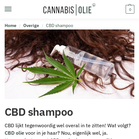
0
Home
Overige
CBD shampoo
/
/
CBD shampoo
CBD lijkt tegenwoordig wel overal in te zitten! Wat volgt?
CBD olie
voor in je haar? Nou, eigenlijk wel, ja.