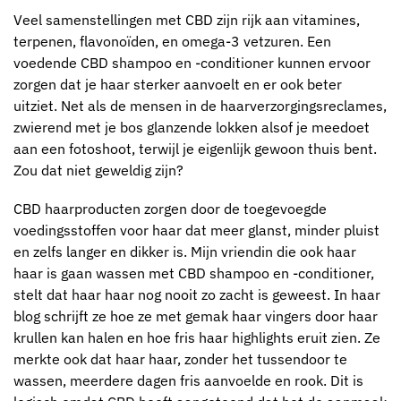
Veel samenstellingen met CBD zijn rijk aan vitamines,
terpenen, flavonoïden, en omega-3 vetzuren. Een
voedende CBD shampoo en -conditioner kunnen ervoor
zorgen dat je haar sterker aanvoelt en er ook beter
uitziet. Net als de mensen in de haarverzorgingsreclames,
zwierend met je bos glanzende lokken alsof je meedoet
aan een fotoshoot, terwijl je eigenlijk gewoon thuis bent.
Zou dat niet geweldig zijn?
CBD haarproducten zorgen door de toegevoegde
voedingsstoffen voor haar dat meer glanst, minder pluist
en zelfs langer en dikker is. Mijn vriendin die ook haar
haar is gaan wassen met CBD shampoo en -conditioner,
stelt dat haar haar nog nooit zo zacht is geweest. In haar
blog schrijft ze hoe ze met gemak haar vingers door haar
krullen kan halen en hoe fris haar highlights eruit zien. Ze
merkte ook dat haar haar, zonder het tussendoor te
wassen, meerdere dagen fris aanvoelde en rook. Dit is