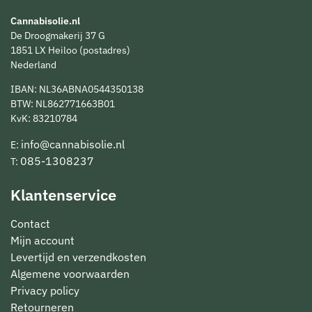
Cannabisolie.nl
De Droogmakerij 37 G
1851 LX Heiloo (postadres)
Nederland
IBAN: NL36ABNA0544350138
BTW: NL862771663B01
KvK: 83210784
info@cannabisolie.nl
E:
085-1308237
T:
Klantenservice
Contact
Mijn account
Levertijd en verzendkosten
Algemene voorwaarden
Privacy policy
Retourneren