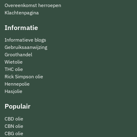
Overeenkomst herroepen
Klachtenpagina
Informatie
Informatieve blogs
Gebruiksaanwijzing
Groothandel
Wietolie
THC olie
Rick Simpson olie
Hennepolie
Hasjolie
Populair
CBD olie
CBN olie
CBG olie