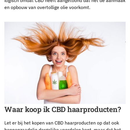
logisch omdat CBD heeft aangetoond dat het de aanmaak
en opbouw van overtollige olie voorkomt.
Waar koop ik CBD haarproducten?
Let er bij het kopen van CBD haarproducten op dat ook
hennepzaadolie dergelijke voordelen kent, maar dat het