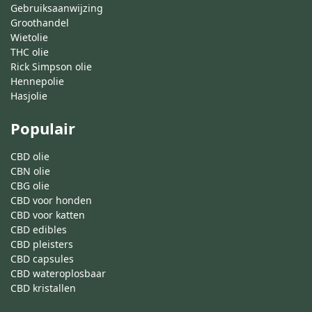
Gebruiksaanwijzing
Groothandel
Wietolie
THC olie
Rick Simpson olie
Hennepolie
Hasjolie
Populair
CBD olie
CBN olie
CBG olie
CBD voor honden
CBD voor katten
CBD edibles
CBD pleisters
CBD capsules
CBD wateroplosbaar
CBD kristallen