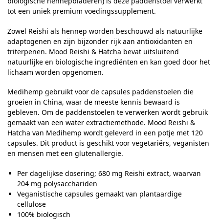
biologische hennepbladeren) is deze paddenstoel verwerkt
tot een uniek premium voedingssupplement.
Zowel Reishi als hennep worden beschouwd als natuurlijke
adaptogenen en zijn bijzonder rijk aan antioxidanten en
triterpenen. Mood Reishi & Hatcha bevat uitsluitend
natuurlijke en biologische ingrediënten en kan goed door het
lichaam worden opgenomen.
Medihemp gebruikt voor de capsules paddenstoelen die
groeien in China, waar de meeste kennis bewaard is
gebleven. Om de paddenstoelen te verwerken wordt gebruik
gemaakt van een water extractiemethode. Mood Reishi &
Hatcha van Medihemp wordt geleverd in een potje met 120
capsules. Dit product is geschikt voor vegetariërs, veganisten
en mensen met een glutenallergie.
Per dagelijkse dosering; 680 mg Reishi extract, waarvan
204 mg polysacchariden
Veganistische capsules gemaakt van plantaardige
cellulose
100% biologisch