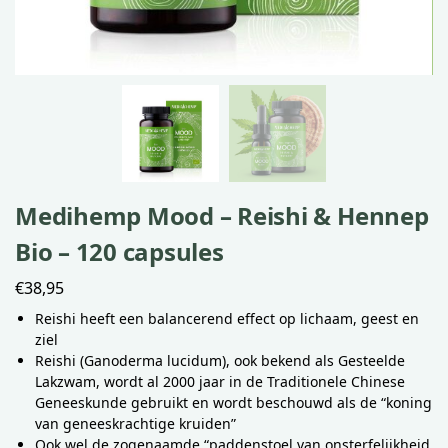
Medihemp Mood – Reishi & Hennep
Bio – 120 capsules
€
38,95
Reishi heeft een balancerend effect op lichaam, geest en
ziel
Reishi (Ganoderma lucidum), ook bekend als Gesteelde
Lakzwam, wordt al 2000 jaar in de Traditionele Chinese
Geneeskunde gebruikt en wordt beschouwd als de “koning
van geneeskrachtige kruiden”
Ook wel de zogenaamde “paddenstoel van onsterfelijkheid