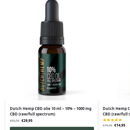
Dutch Hemp CBD olie 10 ml – 10% – 1000 mg
Dutch Hemp CB
CBD (raw/full spectrum)
CBD (raw/full
€
29,95
€
65,95
€
14,95
€
19,95