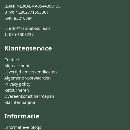
IBAN: NL36ABNA0544350138
BTW: NL862771663B01
KvK: 83210784
E:
info@cannabisolie.nl
T:
085-1308237
Klantenservice
Contact
Mijn account
Levertijd en verzendkosten
Algemene voorwaarden
Privacy policy
Retourneren
Overeenkomst herroepen
Klachtenpagina
Informatie
Informatieve blogs