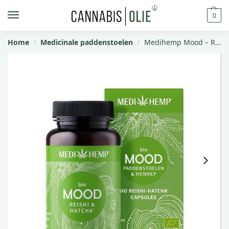
0
Home
Medicinale paddenstoelen
Medihemp Mood – Reishi & Hennep Bio – 120 capsules
/
/