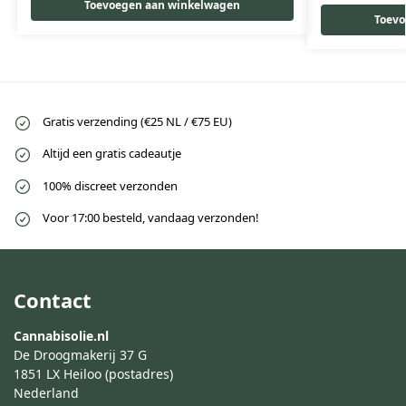
Toevoegen aan winkelwagen
Toevo
Gratis verzending (€25 NL / €75 EU)
Altijd een gratis cadeautje
100% discreet verzonden
Voor 17:00 besteld, vandaag verzonden!
Contact
Cannabisolie.nl
De Droogmakerij 37 G
1851 LX Heiloo (postadres)
Nederland