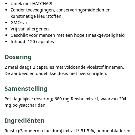
Uniek met HATCHA®
Zonder toevoegingen, conserveringsmiddelen en
kunstmatige kleurstoffen
GMO-vrij
Vrij van allergenen
Geschikt voor mensen met een hoge smaakgevoeligheid
Inhoud: 120 capsules
Dosering
2 maal daags 2 capsules met voldoende vloeistof innemen.
De aanbevolen dagelijkse dosis niet overschrijden.
Samenstelling
Per dagelijkse dosering; 680 mg Reishi extract, waarvan 204
mg polysacchariden.
Ingrediënten
Reishi (Ganoderma lucidum) extract* 51,5 %, hennepbladeren