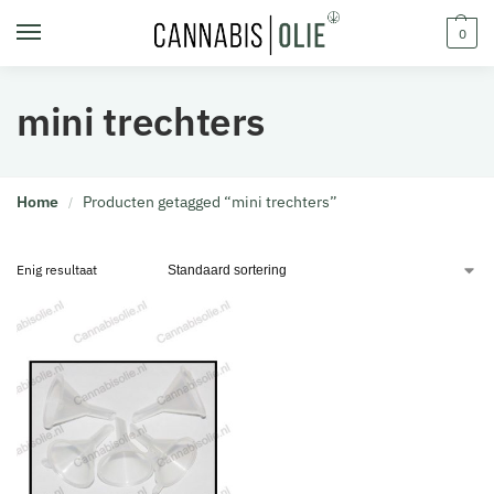
0
mini trechters
Home
Producten getagged “mini trechters”
/
Enig resultaat