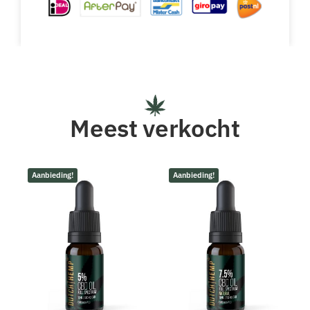
Meest verkocht
Aanbieding!
Aanbieding!