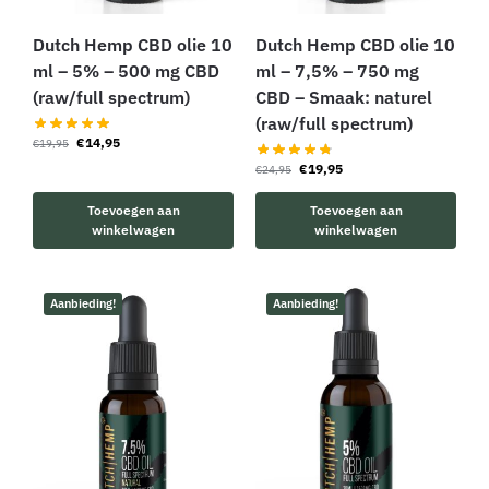
Dutch Hemp CBD olie 10
Dutch Hemp CBD olie 10
ml – 5% – 500 mg CBD
ml – 7,5% – 750 mg
(raw/full spectrum)
CBD – Smaak: naturel
(raw/full spectrum)
€
14,95
€
19,95
€
19,95
€
24,95
Toevoegen aan
Toevoegen aan
winkelwagen
winkelwagen
Aanbieding!
Aanbieding!