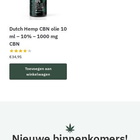
Dutch Hemp CBN olie 10
ml – 10% – 1000 mg
CBN
€
34,95
Toevoegen aan
winkelwagen
Nieuwe binnenkomers!