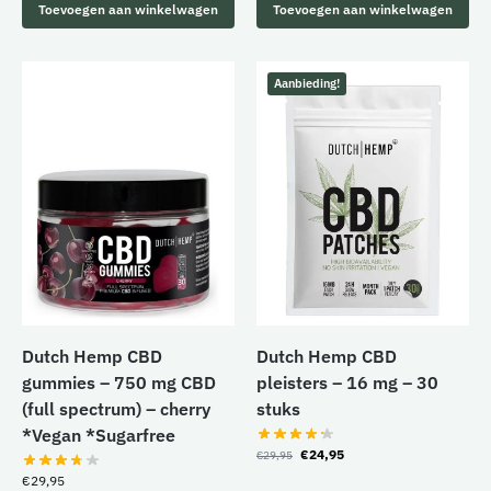
Toevoegen aan winkelwagen
Toevoegen aan winkelwagen
Aanbieding!
Dutch Hemp CBD
Dutch Hemp CBD
gummies – 750 mg CBD
pleisters – 16 mg – 30
(full spectrum) – cherry
stuks
*Vegan *Sugarfree
€
24,95
€
29,95
€
29,95