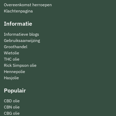
Overeenkomst herroepen
Klachtenpagina
Informatie
Informatieve blogs
Gebruiksaanwijzing
Groothandel
Wietolie
THC olie
Rick Simpson olie
Hennepolie
Hasjolie
Populair
CBD olie
CBN olie
CBG olie