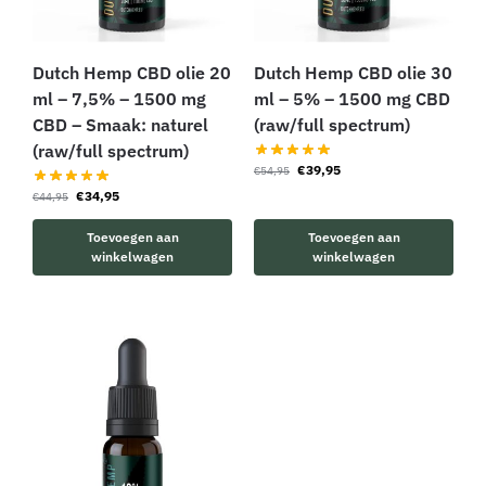
Dutch Hemp CBD olie 20
Dutch Hemp CBD olie 30
ml – 7,5% – 1500 mg
ml – 5% – 1500 mg CBD
CBD – Smaak: naturel
(raw/full spectrum)
(raw/full spectrum)
€
39,95
€
54,95
€
34,95
€
44,95
Toevoegen aan
Toevoegen aan
winkelwagen
winkelwagen