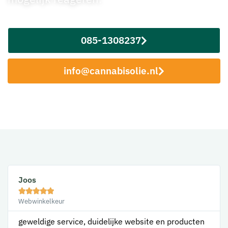
085-1308237
info@cannabisolie.nl
Joos





Webwinkelkeur
geweldige service, duidelijke website en producten