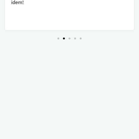
idem!