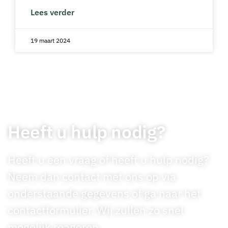
Lees verder
19 maart 2024
Heeft u hulp nodig?
Heeft u een vraag of heeft u hulp nodig?
Neem dan contact met ons op via
onderstaande gegevens of ga naar het
contactformulier. Wij zullen zo snel
mogelijk reageren.